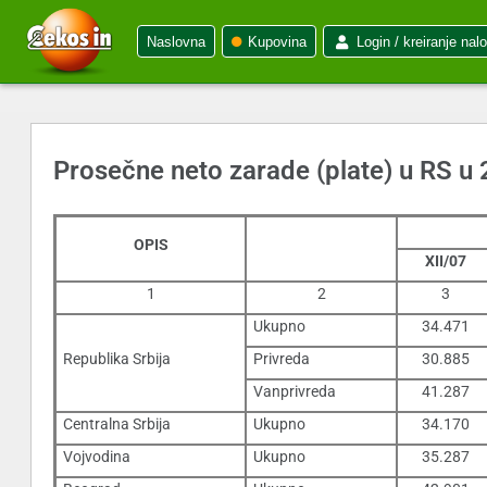
Naslovna
Kupovina
Login / kreiranje nal
Prosečne neto zarade (plate) u RS u 
OPIS
XII/07
1
2
3
Ukupno
34.471
Republika Srbija
Privreda
30.885
Vanprivreda
41.287
Centralna Srbija
Ukupno
34.170
Vojvodina
Ukupno
35.287