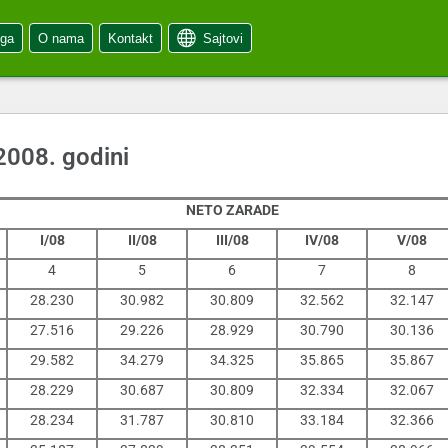
oga
O nama
Kontakt
Sajtovi
2008. godini
NETO ZARADE
I/08
II/08
III/08
IV/08
V/08
4
5
6
7
8
28.230
30.982
30.809
32.562
32.147
27.516
29.226
28.929
30.790
30.136
29.582
34.279
34.325
35.865
35.867
28.229
30.687
30.809
32.334
32.067
28.234
31.787
30.810
33.184
32.366