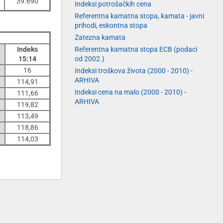
39.690
Indeksi potrošačkih cena
Referentna kamatna stopa, kamata - javni
prihodi, eskontna stopa
Zatezna kamata
Indeks
Referentna kamatna stopa ECB (podaci
15:
14
od 2002.)
16
Indeksi troškova života (2000 - 2010) -
ARHIVA
114,91
Indeksi cena na malo (2000 - 2010) -
111,66
ARHIVA
119,82
113,49
118,86
114,03