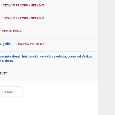
DRŽAVNI PRAZNIK - NERADNI
DRŽAVNI PRAZNIK - NERADNI
VERSKI PRAZNIK
. godini
PROMENA VREMENA
ripadnike drugih hrišćanskih verskih zajednica, počev od Velikog
om Uskrsa
SPUST
OAD MORE