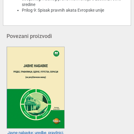
sredine
Prilog 9: Spisak pravnih akata Evropske unije
Povezani proizvodi
Javne nabavke: uredbe, pravilnici,