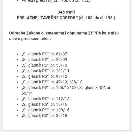
Poreski prekršaji (čl. 176b do čl. 182b)
Deo osmi
PRELAZNE I ZAVRŠNE ODREDBE (čl. 183. do čl. 193.)
Odredbe Zakona o izmenama i dopunama ZPPPA koje nisu
ušle u prečišćen tekst:
„Sl. glasnik RS“, br. 61/07
„Sl. glasnik RS“, br. 20/09
„Sl. glasnik RS“, br. 53/10
„Sl. glasnik RS“, br. 101/11
„Sl. glasnik RS“, br. 93/12
„Sl. glasnik RS“, br. 47/13, 108/13
„Sl. glasnik RS“, br. 108/13153-„Sl. glasnik RS“, br.
68/14
„Sl. glasnik RS“, br. 112/15
„Sl. glasnik RS“, br. 15/16
„Sl. glasnik RS“, br. 108/16
„Sl. glasnik RS“, br. 30/18