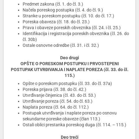
Predmet zakona (čl. 1. do čl. 3.)
Načela poreskog postupka (čl. 4. do čl. 9.)
Stranke u poreskom postupku (čl. 10. do čl. 17.)
Poreska obaveza (čl. 18. do čl. 23.)
Prava i obaveze poreskih obveznika (čl. 24. i čl. 25.)
Identifikacija i registracija poreskih obveznika (čl. 26. do
čl. 30b)
Ostale osnovne odredbe (čl. 31. i čl. 32.)
Deo drugi
OPŠTE O PORESKOM POSTUPKU I PRVOSTEPENI
POSTUPAK UTVRĐIVANJA I NAPLATE POREZA (čl. 33. do čl.
115.)
Opšte o poreskom postupku (čl. 33. do čl. 37a)
Poreska prijava (čl. 38. do čl. 42.)
Utvrđivanje činjenica (čl. 43. do čl. 53.)
Utvrđivanje poreza (čl. 54. do čl. 63.)
Naplata poreza (čl. 64. do čl. 112.)
Postupak utvrđivanja i naplate poreza po osnovu
sekundarne poreske obaveze (član 113.)
Ostali oblici prestanka poreskog duga (čl. 114. – 115.)
Deo treći