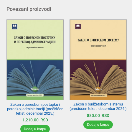
Povezani proizvodi
Zakon o budžetskom sistemu
Zakon o poreskom postupku i
(prečišćen tekst, decembar 2024.)
poreskoj administraciji (prečišćen
tekst, decembar 2025.)
880.00
RSD
1,210.00
RSD
Dodaj u korpu
Dodaj u korpu