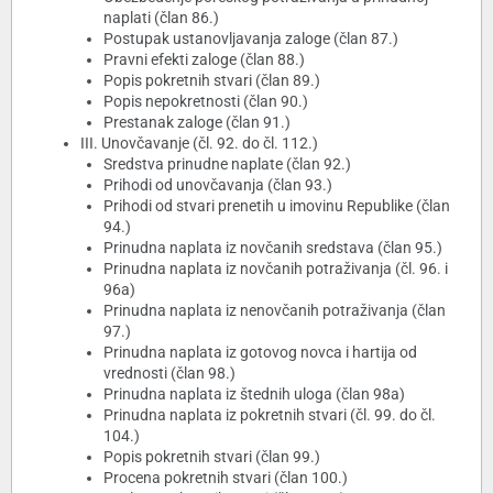
naplati (član 86.)
Postupak ustanovljavanja zaloge (član 87.)
Pravni efekti zaloge (član 88.)
Popis pokretnih stvari (član 89.)
Popis nepokretnosti (član 90.)
Prestanak zaloge (član 91.)
III. Unovčavanje (čl. 92. do čl. 112.)
Sredstva prinudne naplate (član 92.)
Prihodi od unovčavanja (član 93.)
Prihodi od stvari prenetih u imovinu Republike (član
94.)
Prinudna naplata iz novčanih sredstava (član 95.)
Prinudna naplata iz novčanih potraživanja (čl. 96. i
96a)
Prinudna naplata iz nenovčanih potraživanja (član
97.)
Prinudna naplata iz gotovog novca i hartija od
vrednosti (član 98.)
Prinudna naplata iz štednih uloga (član 98a)
Prinudna naplata iz pokretnih stvari (čl. 99. do čl.
104.)
Popis pokretnih stvari (član 99.)
Procena pokretnih stvari (član 100.)