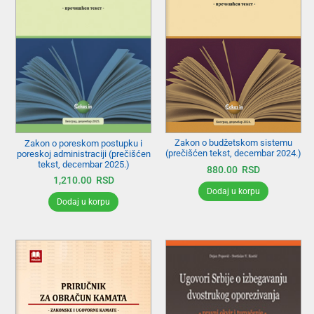
Zakon o budžetskom sistemu
Zakon o poreskom postupku i
(prečišćen tekst, decembar 2024.)
poreskoj administraciji (prečišćen
tekst, decembar 2025.)
880.00
RSD
1,210.00
RSD
Dodaj u korpu
Dodaj u korpu