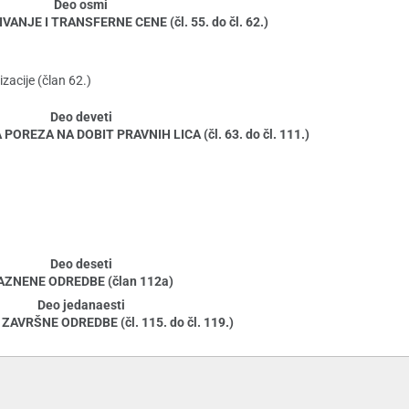
Deo osmi
NJE I TRANSFERNE CENE (čl. 55. do čl. 62.)
zacije (član 62.)
Deo deveti
OREZA NA DOBIT PRAVNIH LICA (čl. 63. do čl. 111.)
Deo deseti
AZNENE ODREDBE (član 112a)
Deo jedanaesti
ZAVRŠNE ODREDBE (čl. 115. do čl. 119.)