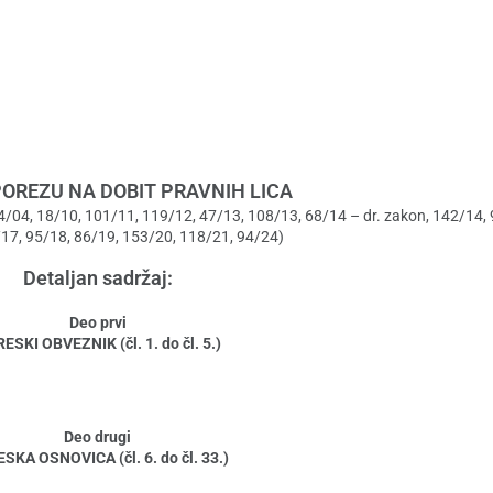
OREZU NA DOBIT PRAVNIH LICA
 84/04, 18/10, 101/11, 119/12, 47/13, 108/13, 68/14 – dr. zakon, 142/14, 
17, 95/18, 86/19, 153/20, 118/21, 94/24)
Detaljan sadržaj:
Deo prvi
ESKI OBVEZNIK (čl. 1. do čl. 5.)
Deo drugi
SKA OSNOVICA (čl. 6. do čl. 33.)