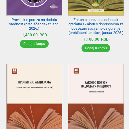
Pravilnik o porezu na dodatu
Zakon o porezu na dohodak
vrednost (prečišćen tekst, april
građana i Zakon o doprinosima za
2026.)
obavezno socijalno osiguranje
(prečišćeni tekstovi, januar 2026.)
1,430.00
RSD
1,100.00
RSD
Dodaj u korpu
Dodaj u korpu