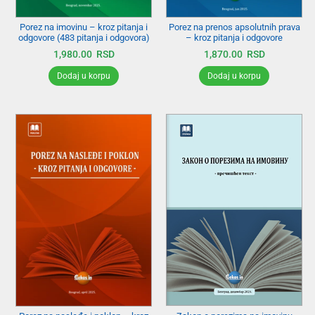
Porez na imovinu – kroz pitanja i
Porez na prenos apsolutnih prava
odgovore (483 pitanja i odgovora)
– kroz pitanja i odgovore
1,980.00
RSD
1,870.00
RSD
Dodaj u korpu
Dodaj u korpu