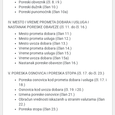
Poreski obveznik (čl. 8. i 9.)
Poreski dužnik (član 10.)
Poreski punomoćnik (član 10a)
IV. MESTO I VREME PROMETA DOBARA I USLUGA I
NASTANAK PORESKE OBAVEZE (čl. 11. do čl. 16.)
Mesto prometa dobara (član 11.)
Mesto prometa usluga (član 12.)
Mesto uvoza dobara (član 13.)
Vreme prometa dobara (član 14.)
Vreme prometa usluga (član 15.)
Vreme uvoza dobara (član 15a)
Nastanak poreske obaveze (član 16.)
V. PORESKA OSNOVICA I PORESKA STOPA (čl. 17. do čl. 23.)
Poreska osnovica kod prometa dobara i usluga (čl. 17. i
18.)
Osnovica kod uvoza dobara (čl. 19. i 20.)
Izmena poreske osnovice (član 21.)
Obračun vrednosti iskazanih u stranim valutama (član
22.)
Poreska stopa (član 23.)