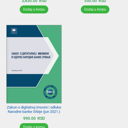
3,630.00
RSD
550.00
RSD
Dodaj u korpu
Dodaj u korpu
Zakon o digitalnoj imovini i odluke
Narodne banke Srbije (jun 2021.)
990.00
RSD
Dodaj u korpu