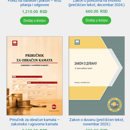
Zakon o porezima na imovinu
Porez na nasleđe i poklon – kroz
(prečišćen tekst, decembar 2024.)
pitanja i odgovore
660.00
RSD
1,210.00
RSD
Dodaj u korpu
Dodaj u korpu
Priručnik za obračun kamata –
Zakon o duvanu (prečišćen tekst,
zakonske i ugovorne kamate
novembar 2023.)