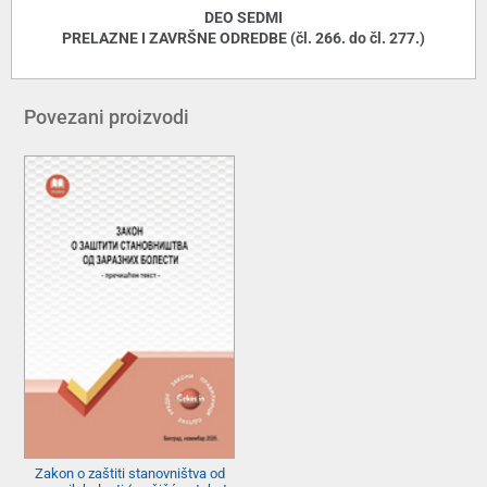
DEO SEDMI
PRELAZNE I ZAVRŠNE ODREDBE (čl. 266. do čl. 277.)
Povezani proizvodi
Zakon o zaštiti stanovništva od