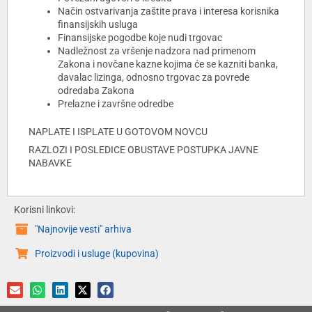
Način ostvarivanja zaštite prava i interesa korisnika
finansijskih usluga
Finansijske pogodbe koje nudi trgovac
Nadležnost za vršenje nadzora nad primenom
Zakona i novčane kazne kojima će se kazniti banka,
davalac lizinga, odnosno trgovac za povrede
odredaba Zakona
Prelazne i završne odredbe
NAPLATE I ISPLATE U GOTOVOM NOVCU
RAZLOZI I POSLEDICE OBUSTAVE POSTUPKA JAVNE
NABAVKE
Korisni linkovi:
"Najnovije vesti" arhiva
Proizvodi i usluge (kupovina)