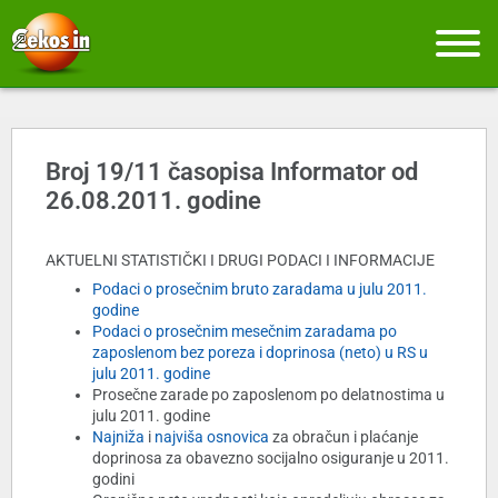
Broj 19/11 časopisa Informator od
26.08.2011. godine
AKTUELNI STATISTIČKI I DRUGI PODACI I INFORMACIJE
Podaci o prosečnim bruto zaradama u julu 2011.
godine
Podaci o prosečnim mesečnim zaradama po
zaposlenom bez poreza i doprinosa (neto) u RS u
julu 2011. godine
Prosečne zarade po zaposlenom po delatnostima u
julu 2011. godine
Najniža
i
najviša osnovica
za obračun i plaćanje
doprinosa za obavezno socijalno osiguranje u 2011.
godini