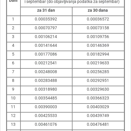
Dani
i septembar (do objavljivanja podatka za septembar)
za 31 dan
za 30 dana
1
0.00035392
0.00036572
2
0.00070797
0.00073158
3
0.00106214
0.00109756
4
0.00141644
0.00146369
5
0.00177086
0.00182994
6
0.00212541
0.00219633
7
0.00248008
0.00256285
8
0.00283488
0.00292951
9
0.00318980
0.00329630
10
0.00354485
0.00366323
11
0.00390003
0.00403029
12
0.00425533
0.00439749
13
0.00461076
0.00476481