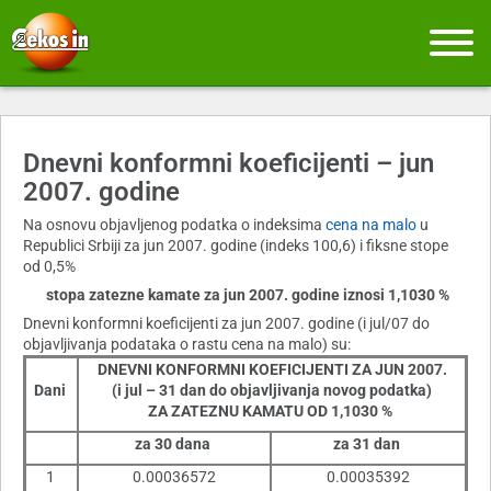
Dnevni konformni koeficijenti – jun
2007. godine
Na osnovu objavljenog podatka o indeksima
cena na malo
u
Republici Srbiji za jun 2007. godine (indeks 100,6) i fiksne stope
od 0,5%
stopa zatezne kamate za jun 2007. godine iznosi 1,1030 %
Dnevni konformni koeficijenti za jun 2007. godine (i jul/07 do
objavljivanja podataka o rastu cena na malo) su:
DNEVNI KONFORMNI KOEFICIJENTI ZA JUN 2007.
Dani
(i jul – 31 dan do objavljivanja novog podatka)
ZA ZATEZNU KAMATU OD 1,1030 %
za 30 dana
za 31 dan
1
0.00036572
0.00035392