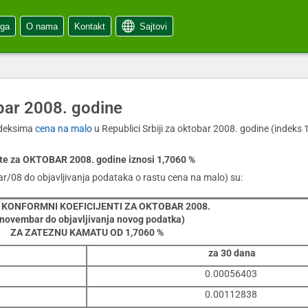
oga
O nama
Kontakt
Sajtovi
obar 2008. godine
indeksima
cena na malo
u Republici Srbiji za oktobar 2008. godine (indeks 1
e za OKTOBAR 2008. godine iznosi 1,7060 %
ar/08 do objavljivanja podataka o rastu cena na malo) su:
 KONFORMNI KOEFICIJENTI ZA OKTOBAR 2008.
 novembar do objavljivanja novog podatka)
ZA ZATEZNU KAMATU OD 1,7060 %
za 30 dana
0.00056403
0.00112838