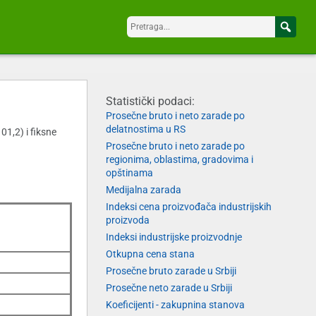
Statistički podaci:
Prosečne bruto i neto zarade po
delatnostima u RS
01,2) i fiksne
Prosečne bruto i neto zarade po
regionima, oblastima, gradovima i
opštinama
Medijalna zarada
Indeksi cena proizvođača industrijskih
proizvoda
Indeksi industrijske proizvodnje
Otkupna cena stana
Prosečne bruto zarade u Srbiji
Prosečne neto zarade u Srbiji
Koeficijenti - zakupnina stanova