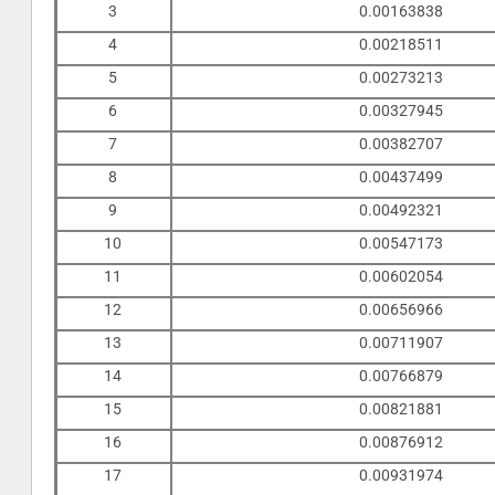
3
0.00163838
4
0.00218511
5
0.00273213
6
0.00327945
7
0.00382707
8
0.00437499
9
0.00492321
10
0.00547173
11
0.00602054
12
0.00656966
13
0.00711907
14
0.00766879
15
0.00821881
16
0.00876912
17
0.00931974