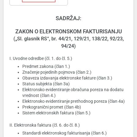
SADRŽAJ:
ZAKON O ELEKTRONSKOM FAKTURISANJU
(„Sl. glasnik RS“, br. 44/21, 129/21, 138/22, 92/23,
94/24)
I. Uvodne odredbe (čl. 1. do čl. 5.)
Predmet zakona (član 1.)
Značenje pojedinih pojmova (član 2.)
Obaveza izdavanja elektronske fakture (član 3.)
Status subjekta (član 3a)
Elektronsko evidentiranje obračuna poreza na dodatu
vrednost (član 4.)
Elektronsko evidentiranje prethodnog poreza (član 4a)
Prekogranični promet (član 4b)
Sistem elektronskih faktura (član 5.)
II. Elektronska faktura (čl. 6. do čl. 8.)
Standardi elektronskog fakturisanja (član 6.)