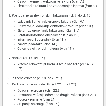
Osnovni elementi elektronske fakture (član 7.)
Elektronska faktura kao verodostojna isprava (član 8.)
III. Postupanje sa elektronskim fakturama (čl. 9. do čl. 15.)
Izdavanje i prijem elektronske fakture (član 9.)
Prihvatanje i odbijanje elektronske fakture (član 10.)
Sistem za upravljanje fakturama (član 11.)
Centralni informacioni posrednik (član 12.)
Informacioni posrednik (član 13.)
Zaštita podataka (član 14.)
Čuvanje elektronskih faktura (član 15.)
IV. Nadzor (čl. 16. i čl. 17.)
Vršenje i obaveze prilikom vršenja nadzora (čl. 16. i čl.
17)
V. Kaznene odredbe (čl. 18. do čl. 21.)
VI. Prelazne i završne odredbe (čl. 22. do čl. 25)
Donošenje propisa (član 22.)
Prestanak važenja odredaba drugih zakona (član 23.)
Početak primene (član 24.)
Stupanje na snagu (član 25.)