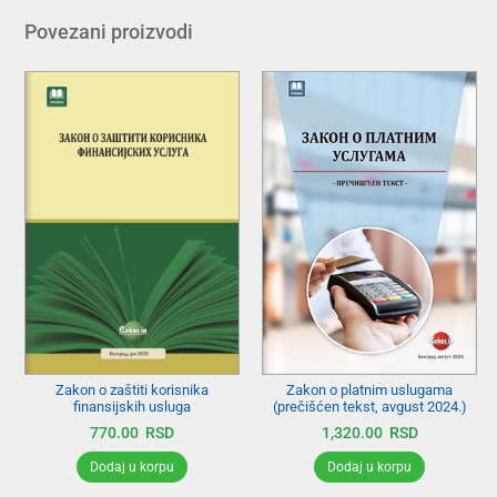
Povezani proizvodi
Zakon o platnim uslugama
Zakon o zaštiti korisnika
(prečišćen tekst, avgust 2024.)
finansijskih usluga
1,320.00
RSD
770.00
RSD
Dodaj u korpu
Dodaj u korpu