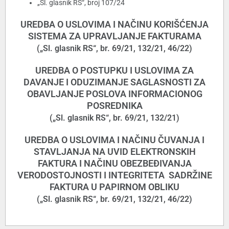
„Sl. glasnik RS“, broj 107/24
UREDBA O USLOVIMA I NAČINU KORIŠĆENJA
SISTEMA ZA UPRAVLJANJE FAKTURAMA
(„Sl. glasnik RS“, br. 69/21, 132/21, 46/22)
UREDBA O POSTUPKU I USLOVIMA ZA
DAVANJE I ODUZIMANJE SAGLASNOSTI ZA
OBAVLJANJE POSLOVA INFORMACIONOG
POSREDNIKA
(„Sl. glasnik RS“, br. 69/21, 132/21)
UREDBA O USLOVIMA I NAČINU ČUVANJA I
STAVLJANJA NA UVID ELEKTRONSKIH
FAKTURA I NAČINU OBEZBEĐIVANJA
VERODOSTOJNOSTI I INTEGRITETA SADRŽINE
FAKTURA U PAPIRNOM OBLIKU
(„Sl. glasnik RS“, br. 69/21, 132/21, 46/22)