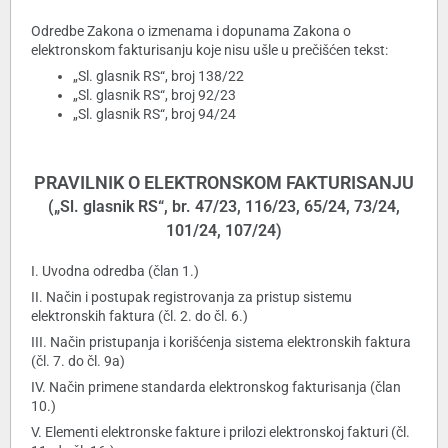
Odredbe Zakona o izmenama i dopunama Zakona o
elektronskom fakturisanju koje nisu ušle u prečišćen tekst:
„Sl. glasnik RS“, broj 138/22
„Sl. glasnik RS“, broj 92/23
„Sl. glasnik RS“, broj 94/24
PRAVILNIK O ELEKTRONSKOM FAKTURISANJU
(„Sl. glasnik RS“, br. 47/23, 116/23, 65/24, 73/24,
101/24, 107/24)
I. Uvodna odredba (član 1.)
II. Način i postupak registrovanja za pristup sistemu
elektronskih faktura (čl. 2. do čl. 6.)
III. Način pristupanja i korišćenja sistema elektronskih faktura
(čl. 7. do čl. 9a)
IV. Način primene standarda elektronskog fakturisanja (član
10.)
V. Elementi elektronske fakture i prilozi elektronskoj fakturi (čl.