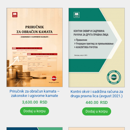
Priručnik za obračun kamata –
Kontni okvir i sadržina računa za
zakonske i ugovorne kamate
druga pravna lica (avgust 2021.)
3,630.00
RSD
440.00
RSD
Dodaj u korpu
Dodaj u korpu