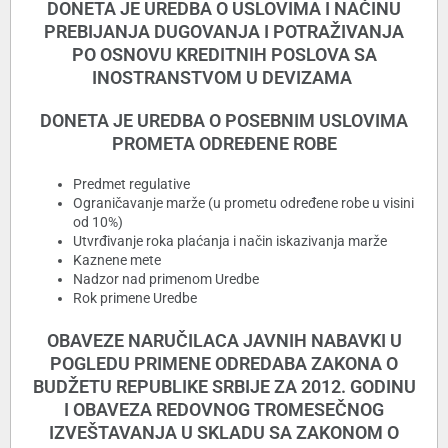
DONETA JE UREDBA O USLOVIMA I NAČINU
PREBIJANJA DUGOVANJA I POTRAŽIVANJA
PO OSNOVU KREDITNIH POSLOVA SA
INOSTRANSTVOM U DEVIZAMA
DONETA JE UREDBA O POSEBNIM USLOVIMA
PROMETA ODREÐENE ROBE
Predmet regulative
Ograničavanje marže (u prometu određene robe u visini
od 10%)
Utvrđivanje roka plaćanja i način iskazivanja marže
Kaznene mete
Nadzor nad primenom Uredbe
Rok primene Uredbe
OBAVEZE NARUČILACA JAVNIH NABAVKI U
POGLEDU PRIMENE ODREDABA ZAKONA O
BUDŽETU REPUBLIKE SRBIJE ZA 2012. GODINU
I OBAVEZA REDOVNOG TROMESEČNOG
IZVEŠTAVANJA U SKLADU SA ZAKONOM O