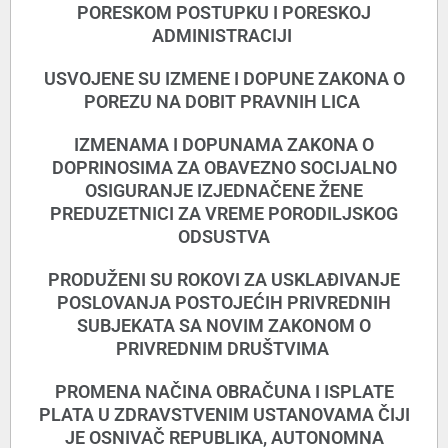
PORESKOM POSTUPKU I PORESKOJ
ADMINISTRACIJI
USVOJENE SU IZMENE I DOPUNE ZAKONA O
POREZU NA DOBIT PRAVNIH LICA
IZMENAMA I DOPUNAMA ZAKONA O
DOPRINOSIMA ZA OBAVEZNO SOCIJALNO
OSIGURANJE IZJEDNAČENE ŽENE
PREDUZETNICI ZA VREME PORODILJSKOG
ODSUSTVA
PRODUŽENI SU ROKOVI ZA USKLAÐIVANJE
POSLOVANJA POSTOJEĆIH PRIVREDNIH
SUBJEKATA SA NOVIM ZAKONOM O
PRIVREDNIM DRUŠTVIMA
PROMENA NAČINA OBRAČUNA I ISPLATE
PLATA U ZDRAVSTVENIM USTANOVAMA ČIJI
JE OSNIVAČ REPUBLIKA, AUTONOMNA