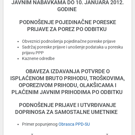
JAVNIM NABAVKAMA DO 10. JANUARA 2012.
GODINE
PODNOŠENJE POJEDINAČNE PORESKE
PRIJAVE ZA POREZ PO ODBITKU
Obveznici podnošenja pojedinačne poreske prijave
Sadržaj poreske prijave i unošenje podataka u poresku
prijavu PPP
Kaznene odredbe
OBAVEZA IZDAVANJA POTVRDE O
ISPLAĆENOM BRUTO PRIHODU, TROŠKOVIMA,
OPOREZIVOM PRIHODU, OLAKŠICAMA I
PLAĆENIM JAVNIM PRIHODIMA PO ODBITKU
PODNOŠENJE PRIJAVE I UTVRÐIVANJE
DOPRINOSA ZA SAMOSTALNE UMETNIKE
Primer popunjenog
Obrasca PPD-SU