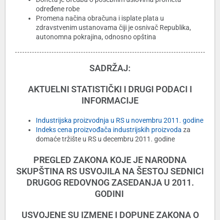
određene robe
Promena načina obračuna i isplate plata u
zdravstvenim ustanovama čiji je osnivač Republika,
autonomna pokrajina, odnosno opština
SADRŽAJ:
AKTUELNI STATISTIČKI I DRUGI PODACI I
INFORMACIJE
Industrijska proizvodnja u RS u novembru 2011. godine
Indeks cena proizvođača industrijskih proizvoda
za
domaće tržište u RS u decembru 2011. godine
PREGLED ZAKONA KOJE JE NARODNA
SKUPŠTINA RS USVOJILA NA ŠESTOJ SEDNICI
DRUGOG REDOVNOG ZASEDANJA U 2011.
GODINI
USVOJENE SU IZMENE I DOPUNE ZAKONA O