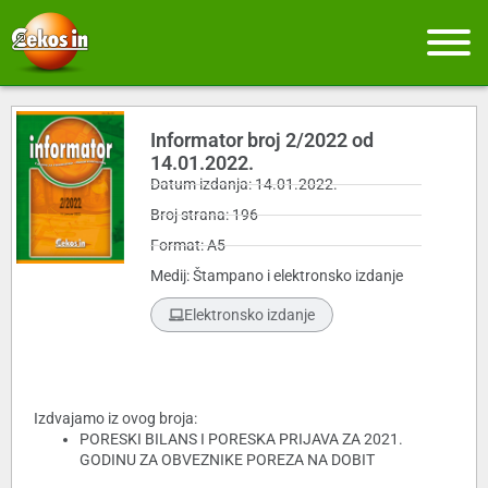
Informator broj 2/2022 od
14.01.2022.
Datum izdanja: 14.01.2022.
Broj strana: 196
Format: A5
Medij: Štampano i elektronsko izdanje
Elektronsko izdanje
Izdvajamo iz ovog broja:
PORESKI BILANS I PORESK​A PRIJAVA ZA 2021.
GODINU ZA OBVEZNIKE POREZA NA DOBIT