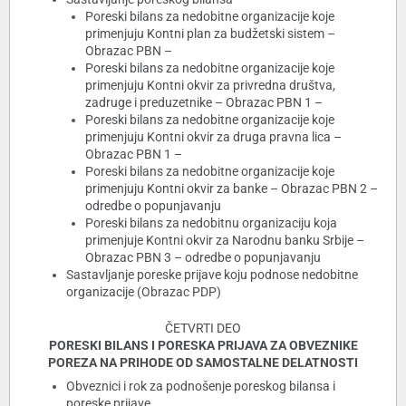
Poreski bilans za nedobitne organizacije koje
primenjuju Kontni plan za budžetski sistem –
Obrazac PBN –
Poreski bilans za nedobitne organizacije koje
primenjuju Kontni okvir za privredna društva,
zadruge i preduzetnike – Obrazac PBN 1 –
Poreski bilans za nedobitne organizacije koje
primenjuju Kontni okvir za druga pravna lica –
Obrazac PBN 1 –
Poreski bilans za nedobitne organizacije koje
primenjuju Kontni okvir za banke – Obrazac PBN 2 –
odredbe o popunjavanju
Poreski bilans za nedobitnu organizaciju koja
primenjuje Kontni okvir za Narodnu banku Srbije –
Obrazac PBN 3 – odredbe o popunjavanju
Sastavljanje poreske prijave koju podnose nedobitne
organizacije (Obrazac PDP)
ČETVRTI DEO
PORESKI BILANS I PORESKA PRIJAVA ZA OBVEZNIKE
POREZA NA PRIHODE OD SAMOSTALNE DELATNOSTI
Obveznici i rok za podnošenje poreskog bilansa i
poreske prijave