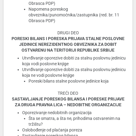
Obrasca PDP)
Napomena poreskog
obveznika/punomoćnika/zastupnika (red. br. 11
Obrasca PDP)
DRUGI DEO
PORESKI BILANS I PORESKA PRIJAVA STALNE POSLOVNE
JEDINICE NEREZIDENTNOG OBVEZNIKA ZA DOBIT
OSTVARENU NA TERITORIJI REPUBLIKE SRBIJE
Utvrđivanje oporezive dobiti za stalnu poslovnu jedinicu
koja vodi poslovne knjige
Utvrđivanje oporezive dobiti za stalnu poslovnu jedinicu
koja ne vodi poslovne knjige
Poreski bilans stalne poslovne jedinice koja
TREĆI DEO
SASTAVLJANJE PORESKOG BILANSA I PORESKE PRIJAVE
ZA DRUGA PRAVNA LICA – NEDOBITNE ORGANIZACIJE
Oporezivanje nedobitnih organizacija
Šta se smatra, a šta ne, prihodima ostvarenim na
tržištu?
Oslobođenje od plaćanja poreza
Sastavljanje poreskog bilansa