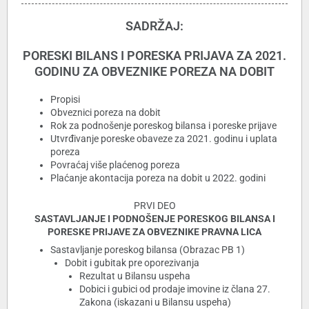
SADRŽAJ:
PORESKI BILANS I PORESKA PRIJAVA ZA 2021.
GODINU ZA OBVEZNIKE POREZA NA DOBIT
Propisi
Obveznici poreza na dobit
Rok za podnošenje poreskog bilansa i poreske prijave
Utvrđivanje poreske obaveze za 2021. godinu i uplata
poreza
Povraćaj više plaćenog poreza
Plaćanje akontacija poreza na dobit u 2022. godini
PRVI DEO
SASTAVLJANJE I PODNOŠENJE PORESKOG BILANSA I
PORESKE PRIJAVE ZA OBVEZNIKE PRAVNA LICA
Sastavljanje poreskog bilansa (Obrazac PB 1)
Dobit i gubitak pre oporezivanja
Rezultat u Bilansu uspeha
Dobici i gubici od prodaje imovine iz člana 27.
Zakona (iskazani u Bilansu uspeha)