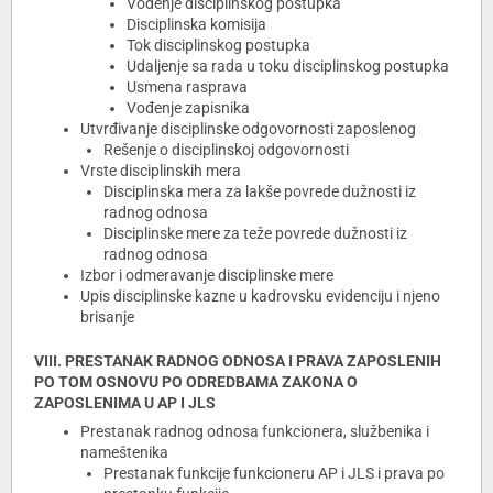
Vođenje disciplinskog postupka
Disciplinska komisija
Tok disciplinskog postupka
Udaljenje sa rada u toku disciplinskog postupka
Usmena rasprava
Vođenje zapisnika
Utvrđivanje disciplinske odgovornosti zaposlenog
Rešenje o disciplinskoj odgovornosti
Vrste disciplinskih mera
Disciplinska mera za lakše povrede dužnosti iz
radnog odnosa
Disciplinske mere za teže povrede dužnosti iz
radnog odnosa
Izbor i odmeravanje disciplinske mere
Upis disciplinske kazne u kadrovsku evidenciju i njeno
brisanje
VIII. PRESTANAK RADNOG ODNOSA I PRAVA ZAPOSLENIH
PO TOM OSNOVU PO ODREDBAMA ZAKONA O
ZAPOSLENIMA U AP I JLS
Prestanak radnog odnosa funkcionera, službenika i
nameštenika
Prestanak funkcije funkcioneru AP i JLS i prava po