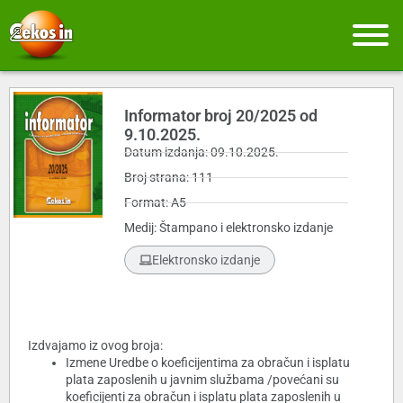
Informator broj 20/2025 od
9.10.2025.
Datum izdanja: 09.10.2025.
Broj strana: 111
Format: A5
Medij: Štampano i elektronsko izdanje
Elektronsko izdanje
Izdvajamo iz ovog broja:
Izmene Uredbe o koeficijentima za obračun i isplatu
plata zaposlenih u javnim službama /povećani su
koeficijenti za obračun i isplatu plata zaposlenih u