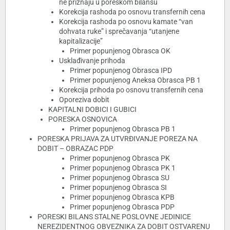
ne priznaju u poreskom bilansu
Korekcija rashoda po osnovu transfernih cena
Korekcija rashoda po osnovu kamate “van
dohvata ruke” i sprečavanja “utanjene
kapitalizacije”
Primer popunjenog Obrasca OK
Usklađivanje prihoda
Primer popunjenog Obrasca IPD
Primer popunjenog Aneksa Obrasca PB 1
Korekcija prihoda po osnovu transfernih cena
Oporeziva dobit
KAPITALNI DOBICI I GUBICI
PORESKA OSNOVICA
Primer popunjenog Obrasca PB 1
PORESKA PRIJAVA ZA UTVRĐIVANJE POREZA NA
DOBIT – OBRAZAC PDP
Primer popunjenog Obrasca PK
Primer popunjenog Obrasca PK 1
Primer popunjenog Obrasca SU
Primer popunjenog Obrasca SI
Primer popunjenog Obrasca KPB
Primer popunjenog Obrasca PDP
PORESKI BILANS STALNE POSLOVNE JEDINICE
NEREZIDENTNOG OBVEZNIKA ZA DOBIT OSTVARENU