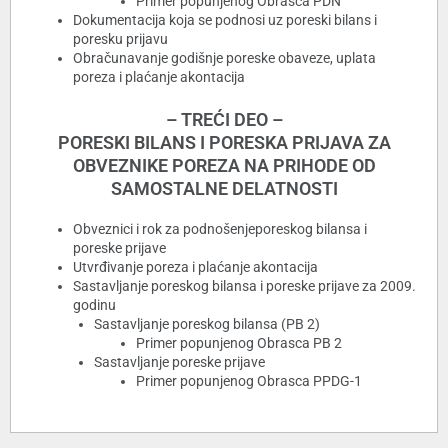
Primer popunjenog Obrasca PDN
Dokumentacija koja se podnosi uz poreski bilans i
poresku prijavu
Obračunavanje godišnje poreske obaveze, uplata
poreza i plaćanje akontacija
– TREĆI DEO –
PORESKI BILANS I PORESKA PRIJAVA ZA
OBVEZNIKE POREZA NA PRIHODE OD
SAMOSTALNE DELATNOSTI
Obveznici i rok za podnošenjeporeskog bilansa i
poreske prijave
Utvrđivanje poreza i plaćanje akontacija
Sastavljanje poreskog bilansa i poreske prijave za 2009.
godinu
Sastavljanje poreskog bilansa (PB 2)
Primer popunjenog Obrasca PB 2
Sastavljanje poreske prijave
Primer popunjenog Obrasca PPDG-1