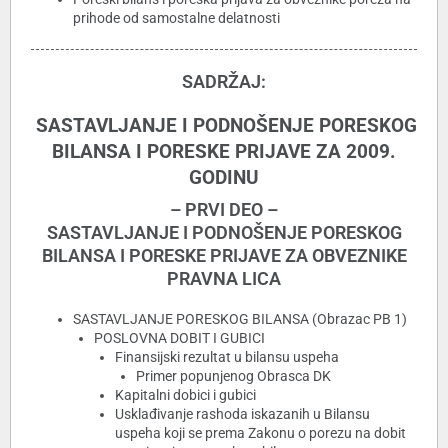
prihode od samostalne delatnosti
SADRŽAJ:
SASTAVLJANJE I PODNOŠENJE PORESKOG
BILANSA I PORESKE PRIJAVE ZA 2009.
GODINU
– PRVI DEO –
SASTAVLJANJE I PODNOŠENJE PORESKOG
BILANSA I PORESKE PRIJAVE ZA OBVEZNIKE
PRAVNA LICA
SASTAVLJANJE PORESKOG BILANSA (Obrazac PB 1)
POSLOVNA DOBIT I GUBICI
Finansijski rezultat u bilansu uspeha
Primer popunjenog Obrasca DK
Kapitalni dobici i gubici
Usklađivanje rashoda iskazanih u Bilansu
uspeha koji se prema Zakonu o porezu na dobit