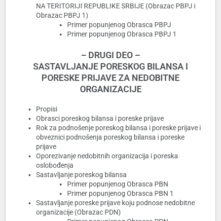
NA TERITORIJI REPUBLIKE SRBIJE (Obrazac PBPJ i
Obrazac PBPJ 1)
Primer popunjenog Obrasca PBPJ
Primer popunjenog Obrasca PBPJ 1
– DRUGI DEO –
SASTAVLJANJE PORESKOG BILANSA I
PORESKE PRIJAVE ZA NEDOBITNE
ORGANIZACIJE
Propisi
Obrasci poreskog bilansa i poreske prijave
Rok za podnošenje poreskog bilansa i poreske prijave i
obveznici podnošenja poreskog bilansa i poreske
prijave
Oporezivanje nedobitnih organizacija i poreska
oslobođenja
Sastavljanje poreskog bilansa
Primer popunjenog Obrasca PBN
Primer popunjenog Obrasca PBN 1
Sastavljanje poreske prijave koju podnose nedobitne
organizacije (Obrazac PDN)