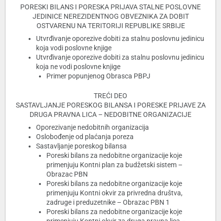
PORESKI BILANS I PORESKA PRIJAVA STALNE POSLOVNE
JEDINICE NEREZIDENTNOG OBVEZNIKA ZA DOBIT
OSTVARENU NA TERITORIJI REPUBLIKE SRBIJE
Utvrđivanje oporezive dobiti za stalnu poslovnu jedinicu
koja vodi poslovne knjige
Utvrđivanje oporezive dobiti za stalnu poslovnu jedinicu
koja ne vodi poslovne knjige
Primer popunjenog Obrasca PBPJ
TREĆI DEO
SASTAVLJANJE PORESKOG BILANSA I PORESKE PRIJAVE ZA
DRUGA PRAVNA LICA – NEDOBITNE ORGANIZACIJE
Oporezivanje nedobitnih organizacija
Oslobođenje od plaćanja poreza
Sastavljanje poreskog bilansa
Poreski bilans za nedobitne organizacije koje
primenjuju Kontni plan za budžetski sistem –
Obrazac PBN
Poreski bilans za nedobitne organizacije koje
primenjuju Kontni okvir za privredna društva,
zadruge i preduzetnike – Obrazac PBN 1
Poreski bilans za nedobitne organizacije koje