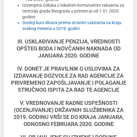
Izmenjena Odluka o lokalnim komunalnim taksama za
teritoriju grada Beograda u primeni je od 1.01.2020.
godine
Srednji kurs dinara prema stranim valutama na kraju
svakog meseca u 2019. godini
III. USKLAĐIVANJE PENZIJA, VREDNOSTI
OPŠTEG BODA I NOVČANIH NAKNADA OD
JANUARA 2020. GODINE
IV. DONET JE PRAVILNIK O USLOVIMA ZA
IZDAVANJE DOZVOLE ZA RAD AGENCIJE ZA
PRIVREMENO ZAPOŠLJAVANJE I POLAGANJE
STRUČNOG ISPITA ZA RAD TE AGENCIJE
V. VREDNOVANJE RADNE USPEŠNOSTI
(OCENJIVANJE) DRŽAVNIH SLUŽBENIKA ZA
2019. GODINU VRŠI SE DO KRAJA JANUARA,
ODNOSNO FEBRUARA 2020. GODINE