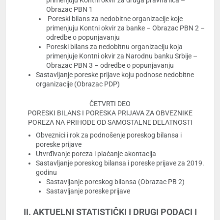
primenjuju Kontni okvir za druga pravna lica –
Obrazac PBN 1
Poreski bilans za nedobitne organizacije koje
primenjuju Kontni okvir za banke – Obrazac PBN 2 –
odredbe o popunjavanju
Poreski bilans za nedobitnu organizaciju koja
primenjuje Kontni okvir za Narodnu banku Srbije –
Obrazac PBN 3 – odredbe o popunjavanju
Sastavljanje poreske prijave koju podnose nedobitne
organizacije (Obrazac PDP)
ČETVRTI DEO
PORESKI BILANS I PORESKA PRIJAVA ZA OBVEZNIKE
POREZA NA PRIHODE OD SAMOSTALNE DELATNOSTI
Obveznici i rok za podnošenje poreskog bilansa i
poreske prijave
Utvrđivanje poreza i plaćanje akontacija
Sastavljanje poreskog bilansa i poreske prijave za 2019.
godinu
Sastavljanje poreskog bilansa (Obrazac PB 2)
Sastavljanje poreske prijave
II. AKTUELNI STATISTIČKI I DRUGI PODACI I