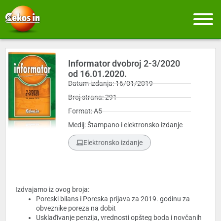
Informator dvobroj 2-3/2020
od 16.01.2020.
Datum izdanja: 16/01/2019
Broj strana: 291
Format: A5
Medij: Štampano i elektronsko izdanje
Elektronsko izdanje
Izdvajamo iz ovog broja:
Poreski bilans i Poreska prijava za 2019. godinu za
obveznike poreza na dobit
Usklađivanje penzija, vrednosti opšteg boda i novčanih