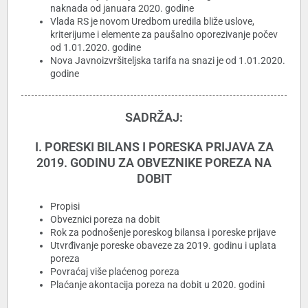
naknada od januara 2020. godine
Vlada RS je novom Uredbom uredila bliže uslove,
kriterijume i elemente za paušalno oporezivanje počev
od 1.01.2020. godine
Nova Javnoizvršiteljska tarifa na snazi je od 1.01.2020.
godine
SADRŽAJ:
I. PORESKI BILANS I PORESKA PRIJAVA ZA
2019. GODINU ZA OBVEZNIKE POREZA NA
DOBIT
Propisi
Obveznici poreza na dobit
Rok za podnošenje poreskog bilansa i poreske prijave
Utvrđivanje poreske obaveze za 2019. godinu i uplata
poreza
Povraćaj više plaćenog poreza
Plaćanje akontacija poreza na dobit u 2020. godini