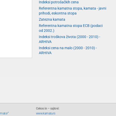
Indeksi potrošačkih cena
Referentna kamatna stopa, kamata - javni
prihodi, eskontna stopa
Zatezna kamata
Referentna kamatna stopa ECB (podaci
od 2002.)
Indeksi troškova života (2000 - 2010) -
ARHIVA
Indeksi cena na malo (2000 - 2010) -
ARHIVA
Cekos in – sajtovi:
rmator“
www.kamata.rs