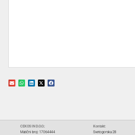
CEKOS IN D.O.O.:
Kontakt:
Matični broj: 17064444
Svetogorska 28