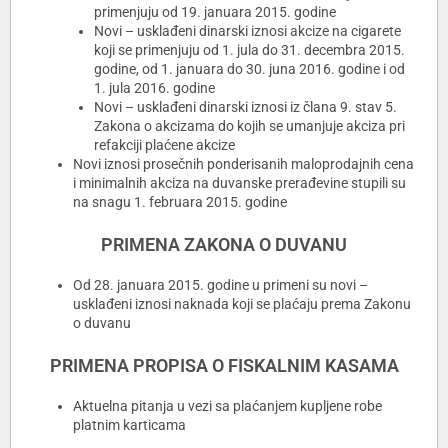
primenjuju od 19. januara 2015. godine
Novi – usklađeni dinarski iznosi akcize na cigarete
koji se primenjuju od 1. jula do 31. decembra 2015.
godine, od 1. januara do 30. juna 2016. godine i od
1. jula 2016. godine
Novi – usklađeni dinarski iznosi iz člana 9. stav 5.
Zakona o akcizama do kojih se umanjuje akciza pri
refakciji plaćene akcize
Novi iznosi prosečnih ponderisanih maloprodajnih cena
i minimalnih akciza na duvanske prerađevine stupili su
na snagu 1. februara 2015. godine
PRIMENA ZAKONA O DUVANU
Od 28. januara 2015. godine u primeni su novi –
usklađeni iznosi naknada koji se plaćaju prema Zakonu
o duvanu
PRIMENA PROPISA O FISKALNIM KASAMA
Aktuelna pitanja u vezi sa plaćanjem kupljene robe
platnim karticama