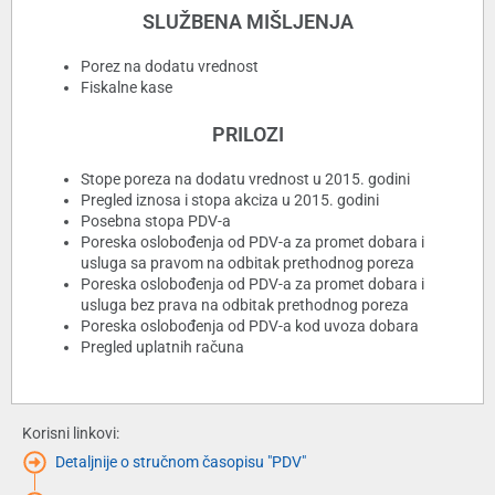
SLUŽBENA MIŠLJENJA
Porez na dodatu vrednost
Fiskalne kase
PRILOZI
Stope poreza na dodatu vrednost u 2015. godini
Pregled iznosa i stopa akciza u 2015. godini
Posebna stopa PDV-a
Poreska oslobođenja od PDV-a za promet dobara i
usluga sa pravom na odbitak prethodnog poreza
Poreska oslobođenja od PDV-a za promet dobara i
usluga bez prava na odbitak prethodnog poreza
Poreska oslobođenja od PDV-a kod uvoza dobara
Pregled uplatnih računa
Korisni linkovi:
Detaljnije o stručnom časopisu "PDV"