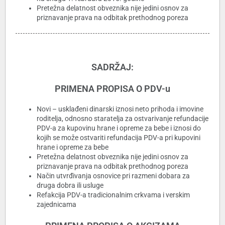
Pretežna delatnost obveznika nije jedini osnov za
priznavanje prava na odbitak prethodnog poreza
SADRŽAJ:
PRIMENA PROPISA O PDV-u
Novi – usklađeni dinarski iznosi neto prihoda i imovine
roditelja, odnosno staratelja za ostvarivanje refundacije
PDV-a za kupovinu hrane i opreme za bebe i iznosi do
kojih se može ostvariti refundacija PDV-a pri kupovini
hrane i opreme za bebe
Pretežna delatnost obveznika nije jedini osnov za
priznavanje prava na odbitak prethodnog poreza
Način utvrđivanja osnovice pri razmeni dobara za
druga dobra ili usluge
Refakcija PDV-a tradicionalnim crkvama i verskim
zajednicama