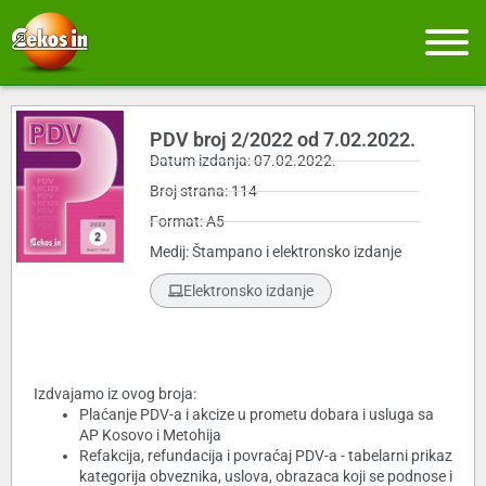
PDV broj 2/2022 od 7.02.2022.
Datum izdanja: 07.02.2022.
Broj strana: 114
Format: A5
Medij: Štampano i elektronsko izdanje
Elektronsko izdanje
Izdvajamo iz ovog broja:
Plaćanje PDV-a i akcize u prometu dobara i usluga sa
AP Kosovo i Metohija
Refakcija, refundacija i povraćaj PDV-a - tabelarni prikaz
kategorija obveznika, uslova, obrazaca koji se podnose i