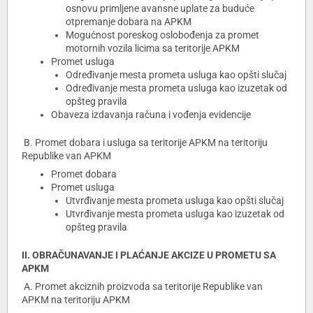
osnovu primljene avansne uplate za buduće
otpremanje dobara na APKM
Mogućnost poreskog oslobođenja za promet
motornih vozila licima sa teritorije APKM
Promet usluga
Određivanje mesta prometa usluga kao opšti slučaj
Određivanje mesta prometa usluga kao izuzetak od
opšteg pravila
Obaveza izdavanja računa i vođenja evidencije
B. Promet dobara i usluga sa teritorije APKM na teritoriju
Republike van APKM
Promet dobara
Promet usluga
Utvrđivanje mesta prometa usluga kao opšti slučaj
Utvrđivanje mesta prometa usluga kao izuzetak od
opšteg pravila
II. OBRAČUNAVANJE I PLAĆANJE AKCIZE U PROMETU SA
APKM
A. Promet akciznih proizvoda sa teritorije Republike van
APKM na teritoriju APKM