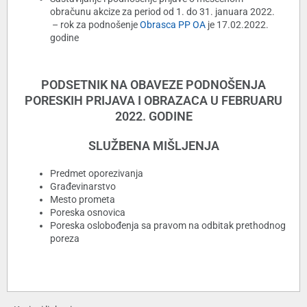
obračunu akcize za period od 1. do 31. januara 2022.
– rok za podnošenje
Obrasca PP OA
je 17.02.2022.
godine
PODSETNIK NA OBAVEZE PODNOŠENJA
PORESKIH PRIJAVA I OBRAZACA U FEBRUARU
2022. GODINE
SLUŽBENA MIŠLJENJA
Predmet oporezivanja
Građevinarstvo
Mesto prometa
Poreska osnovica
Poreska oslobođenja sa pravom na odbitak prethodnog
poreza