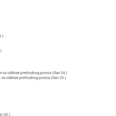
8.)
)
m na odbitak prethodnog poreza (član 24.)
 na odbitak prethodnog poreza (član 25.)
an 30.)