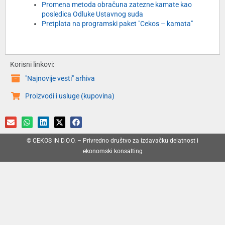
Promena metoda obračuna zatezne kamate kao
posledica Odluke Ustavnog suda
Pretplata na programski paket "Cekos – kamata"
Korisni linkovi:
"Najnovije vesti" arhiva
Proizvodi i usluge (kupovina)
© CEKOS IN D.O.O. – Privredno društvo za izdavačku delatnost i
ekonomski konsalting