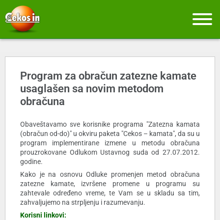
Program za obračun zatezne kamate
usaglašen sa novim metodom
obračuna
Obaveštavamo sve korisnike programa "Zatezna kamata
(obračun od-do)" u okviru paketa "Cekos – kamata", da su u
program implementirane izmene u metodu obračuna
prouzrokovane Odlukom Ustavnog suda od 27.07.2012.
godine.
Kako je na osnovu Odluke promenjen metod obračuna
zatezne kamate, izvršene promene u programu su
zahtevale određeno vreme, te Vam se u skladu sa tim,
zahvaljujemo na strpljenju i razumevanju.
Korisni linkovi: