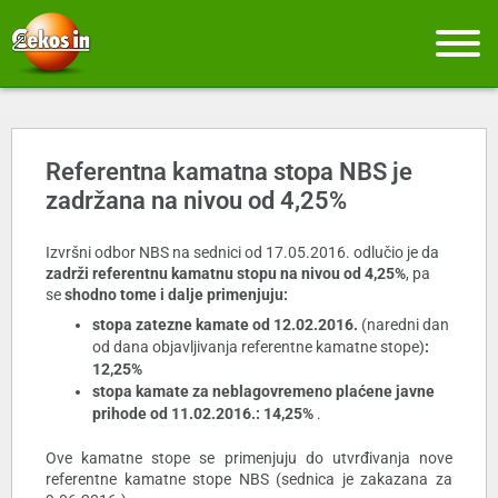
Referentna kamatna stopa NBS je
zadržana na nivou od 4,25%
Izvršni odbor NBS na sednici od 17.05.2016. odlučio je da
zadrži referentnu kamatnu stopu na nivou od 4,25%
, pa
se
shodno tome i dalje primenjuju:
stopa zatezne kamate od 12.02.2016.
(naredni dan
od dana objavljivanja referentne kamatne stope)
:
12,25%
stopa kamate za neblagovremeno plaćene javne
prihode
od 11.02.2016.: 14,25%
.
Ove kamatne stope se primenjuju do utvrđivanja nove
referentne kamatne stope NBS (sednica je zakazana za