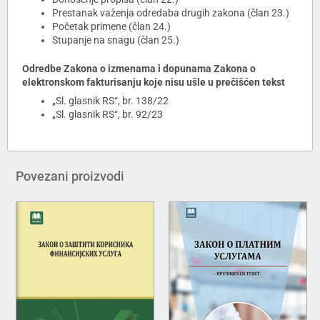
Prestanak važenja odredaba drugih zakona (član 23.)
Početak primene (član 24.)
Stupanje na snagu (član 25.)
Odredbe Zakona o izmenama i dopunama Zakona o
elektronskom fakturisanju koje nisu ušle u prečišćen tekst
„Sl. glasnik RS“, br. 138/22
„Sl. glasnik RS“, br. 92/23
Povezani proizvodi