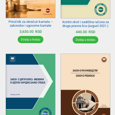
Priručnik za obračun kamata –
Kontni okvir i sadržina računa za
zakonske i ugovorne kamate
druga pravna lica (avgust 2021.)
3,630.00
RSD
440.00
RSD
Dodaj u korpu
Dodaj u korpu