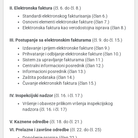
II. Elektronska faktura
(čl. 6. do čl. 8.)
Standardi elektronskog fakturisanja (član 6.)
Osnovni elementi elektronske fakture (član 7.)
Elektronska faktura kao verodostojna isprava (član 8.)
III. Postupanje sa elektronskim fakturama
(čl. 9. do čl. 15.)
Izdavanje i prijem elektronske fakture (član 9.)
Prihvatanje i odbijanje elektronske fakture (član 10.)
Sistem za upravljanje fakturama (član 11.)
Centralni informacioni posrednik (član 12.)
Informacioni posrednik (član 13.)
Zaštita podataka (član 14.)
Čuvanje elektronskih faktura (član 15.)
IV. Inspekcijski nadzor
(čl. 16. i čl. 17.)
Vršenje i obaveze prilikom vršenja inspekcijskog
nadzora (čl. 16. i čl. 17)
V. Kaznene odredbe
(čl. 18. do čl. 21.)
VI. Prelazne i završne odredbe
(čl. 22. do čl. 25)
Donošenje propisa (član 22.)