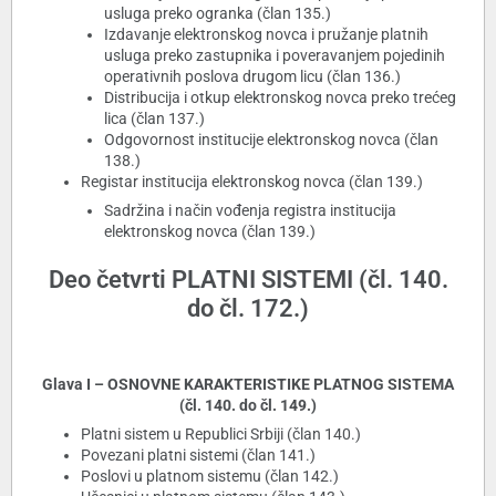
usluga preko ogranka (član 135.)
Izdavanje elektronskog novca i pružanje platnih
usluga preko zastupnika i poveravanjem pojedinih
operativnih poslova drugom licu (član 136.)
Distribucija i otkup elektronskog novca preko trećeg
lica (član 137.)
Odgovornost institucije elektronskog novca (član
138.)
Registar institucija elektronskog novca (član 139.)
Sadržina i način vođenja registra institucija
elektronskog novca (član 139.)
Deo četvrti PLATNI SISTEMI (čl. 140.
do čl. 172.)
Glava I – OSNOVNE KARAKTERISTIKE PLATNOG SISTEMA
(čl. 140. do čl. 149.)
Platni sistem u Republici Srbiji (član 140.)
Povezani platni sistemi (član 141.)
Poslovi u platnom sistemu (član 142.)