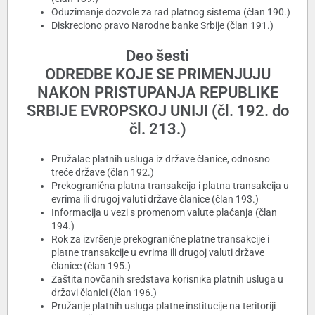
Oduzimanje dozvole za rad platnog sistema (član 190.)
Diskreciono pravo Narodne banke Srbije (član 191.)
Deo šesti
ODREDBE KOJE SE PRIMENJUJU
NAKON PRISTUPANJA REPUBLIKE
SRBIJE EVROPSKOJ UNIJI (čl. 192. do
čl. 213.)
Pružalac platnih usluga iz države članice, odnosno
treće države (član 192.)
Prekogranična platna transakcija i platna transakcija u
evrima ili drugoj valuti države članice (član 193.)
Informacija u vezi s promenom valute plaćanja (član
194.)
Rok za izvršenje prekogranične platne transakcije i
platne transakcije u evrima ili drugoj valuti države
članice (član 195.)
Zaštita novčanih sredstava korisnika platnih usluga u
državi članici (član 196.)
Pružanje platnih usluga platne institucije na teritoriji