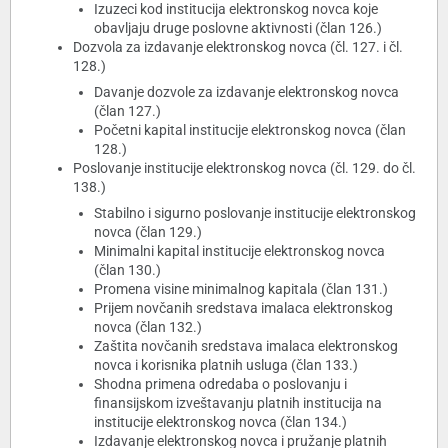
Izuzeci kod institucija elektronskog novca koje
obavljaju druge poslovne aktivnosti (član 126.)
Dozvola za izdavanje elektronskog novca (čl. 127. i čl.
128.)
Davanje dozvole za izdavanje elektronskog novca
(član 127.)
Početni kapital institucije elektronskog novca (član
128.)
Poslovanje institucije elektronskog novca (čl. 129. do čl.
138.)
Stabilno i sigurno poslovanje institucije elektronskog
novca (član 129.)
Minimalni kapital institucije elektronskog novca
(član 130.)
Promena visine minimalnog kapitala (član 131.)
Prijem novčanih sredstava imalaca elektronskog
novca (član 132.)
Zaštita novčanih sredstava imalaca elektronskog
novca i korisnika platnih usluga (član 133.)
Shodna primena odredaba o poslovanju i
finansijskom izveštavanju platnih institucija na
institucije elektronskog novca (član 134.)
Izdavanje elektronskog novca i pružanje platnih