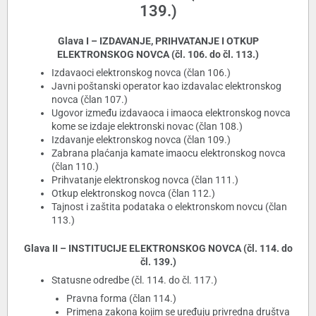
139.)
Glava I – IZDAVANJE, PRIHVATANJE I OTKUP
ELEKTRONSKOG NOVCA (čl. 106. do čl. 113.)
Izdavaoci elektronskog novca (član 106.)
Javni poštanski operator kao izdavalac elektronskog
novca (član 107.)
Ugovor između izdavaoca i imaoca elektronskog novca
kome se izdaje elektronski novac (član 108.)
Izdavanje elektronskog novca (član 109.)
Zabrana plaćanja kamate imaocu elektronskog novca
(član 110.)
Prihvatanje elektronskog novca (član 111.)
Otkup elektronskog novca (član 112.)
Tajnost i zaštita podataka o elektronskom novcu (član
113.)
Glava II – INSTITUCIJE ELEKTRONSKOG NOVCA (čl. 114. do
čl. 139.)
Statusne odredbe (čl. 114. do čl. 117.)
Pravna forma (član 114.)
Primena zakona kojim se uređuju privredna društva