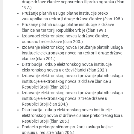
druge države članice neposredno ili preko ogranka (član
197.)
Pružanje platnih usluga platne institucije preko
zastupnika na teritoriji druge države članice (član 198.)
Pružanje platnih usluga platne institucije iz države
članice na teritoriji Republike Srbije (član 199.)
Izdavaoci elektronskog novca iz države članice,
odnosno treće države (član 200.)
Izdavanje elektronskog novca i pružanje platnih usluga
institucije elektronskog novca na teritoriji druge države
članice (član 201.)
Distribucija i otkup elektronskog novca institucije
elektronskog novca u državi članici (član 202.)
Izdavanje elektronskog novca i pružanje platnih usluga
institucije elektronskog novca iz države članice u
Republici Srbiji (član 203.)
Izdavanje elektronskog novca i pružanje platnih usluga
institucije elektronskog novca iz treće države u
Republici Srbiji član 204.)
Distribucija i otkup elektronskog novca institucije
elektronskog novca iz države članice preko trećeg lica u
Republici Srbiji (član 205.)
Podaci o prekograničnom pružanju usluga koji se
upisuju u registre (član 206.)