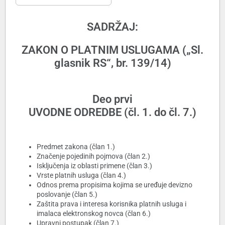
SADRŽAJ:
ZAKON O PLATNIM USLUGAMA („Sl.
glasnik RS“, br. 139/14)
Deo prvi
UVODNE ODREDBE (čl. 1. do čl. 7.)
Predmet zakona (član 1.)
Značenje pojedinih pojmova (član 2.)
Isključenja iz oblasti primene (član 3.)
Vrste platnih usluga (član 4.)
Odnos prema propisima kojima se uređuje devizno
poslovanje (član 5.)
Zaštita prava i interesa korisnika platnih usluga i
imalaca elektronskog novca (član 6.)
Upravni postupak (član 7.)