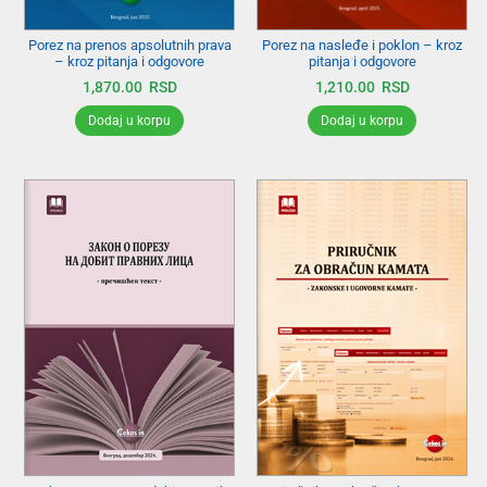
Porez na prenos apsolutnih prava
Porez na nasleđe i poklon – kroz
– kroz pitanja i odgovore
pitanja i odgovore
1,870.00
RSD
1,210.00
RSD
Dodaj u korpu
Dodaj u korpu