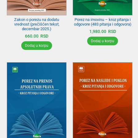
Zakon o porezu na dodatu
Porez na imovinu – kroz pitanja i
vrednost (prečišćen tekst,
odgovore (483 pitanja i odgovora)
decembar 2025.)
1,980.00
RSD
660.00
RSD
Dodaj u korpu
Dodaj u korpu