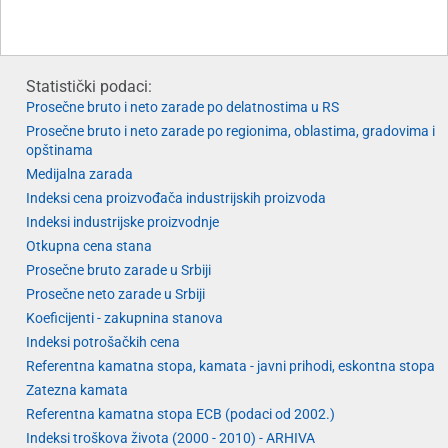
Statistički podaci:
Prosečne bruto i neto zarade po delatnostima u RS
Prosečne bruto i neto zarade po regionima, oblastima, gradovima i
opštinama
Medijalna zarada
Indeksi cena proizvođača industrijskih proizvoda
Indeksi industrijske proizvodnje
Otkupna cena stana
Prosečne bruto zarade u Srbiji
Prosečne neto zarade u Srbiji
Koeficijenti - zakupnina stanova
Indeksi potrošačkih cena
Referentna kamatna stopa, kamata - javni prihodi, eskontna stopa
Zatezna kamata
Referentna kamatna stopa ECB (podaci od 2002.)
Indeksi troškova života (2000 - 2010) - ARHIVA