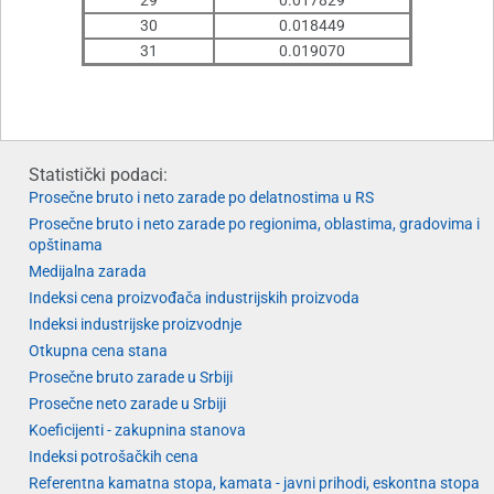
29
0.017829
30
0.018449
31
0.019070
Statistički podaci:
Prosečne bruto i neto zarade po delatnostima u RS
Prosečne bruto i neto zarade po regionima, oblastima, gradovima i
opštinama
Medijalna zarada
Indeksi cena proizvođača industrijskih proizvoda
Indeksi industrijske proizvodnje
Otkupna cena stana
Prosečne bruto zarade u Srbiji
Prosečne neto zarade u Srbiji
Koeficijenti - zakupnina stanova
Indeksi potrošačkih cena
Referentna kamatna stopa, kamata - javni prihodi, eskontna stopa