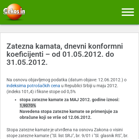
Zatezna kamata, dnevni konformni
koeficijenti – od 01.05.2012. do
31.05.2012.
Na osnovu objavljenog podatka (datum objave: 12.06.2012.) o
indeksima potrošačkih cena
u Republici Srbiji u maju 2012.
(indeks 101,4) i fiksne stope od 0,5%
stopa zatezne kamate za MAJ 2012. godine iznosi:
1,9070%
Navedena stopa zatezne kamate se primenjuje za
obračune koji se vrše od 12.06.2012.
Stopa zatezne kamate je utvrđena na osnovu Zakona o visini
stope zatezne kamate ("Sl. list SRJ", br. 9/01 i "Sl. glasnik RS", br.