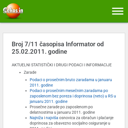
Broj 7/11 časopisa Informator od
25.02.2011. godine
AKTUELNI STATISTIČKI I DRUGI PODACI I INFORMACIJE
Zarade
Podaci o prosečnim bruto zaradama u januaru
2011. godine
Podaci o prosečnim mesečnim zaradama po
zaposlenom bez poreza i doprinosa (neto) u RS u
januaru 2011. godine
Prosečne zarade po zaposlenom po
delatnostima u januaru 2011. godine
Najniža
i
najviša
osnovica za obračun i plaćanje
doprinosa za obavezno socijalno osiguranje u