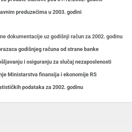
javnim preduzećima u 2003. godini
e dokumentacije uz godišnji račun za 2002. godinu
razaca godišnjeg računa od strane banke
ljavanju i osiguranju za slučaj nezaposlenosti
je Ministarstva finansija i ekonomije RS
atističkih podataka za 2002. godinu