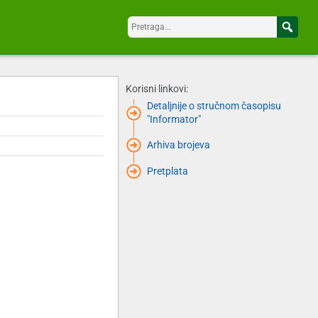
Korisni linkovi:
Detaljnije o stručnom časopisu
"Informator"
Arhiva brojeva
Pretplata