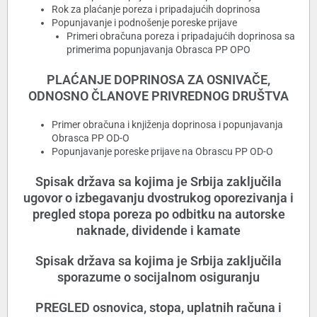
Rok za plaćanje poreza i pripadajućih doprinosa
Popunjavanje i podnošenje poreske prijave
Primeri obračuna poreza i pripadajućih doprinosa sa
primerima popunjavanja Obrasca PP OPO
PLAĆANJE DOPRINOSA ZA OSNIVAČE,
ODNOSNO ČLANOVE PRIVREDNOG DRUŠTVA
Primer obračuna i knjiženja doprinosa i popunjavanja
Obrasca PP OD-O
Popunjavanje poreske prijave na Obrascu PP OD-O
Spisak država sa kojima je Srbija zaključila
ugovor o izbegavanju dvostrukog oporezivanja i
pregled stopa poreza po odbitku na autorske
naknade, dividende i kamate
Spisak država sa kojima je Srbija zaključila
sporazume o socijalnom osiguranju
PREGLED osnovica, stopa, uplatnih računa i