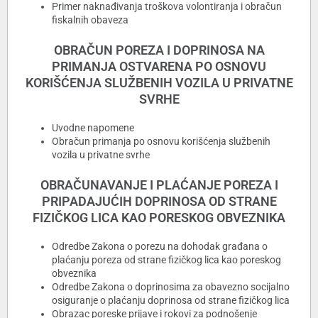
Primer naknađivanja troškova volontiranja i obračun
fiskalnih obaveza
OBRAČUN POREZA I DOPRINOSA NA
PRIMANJA OSTVARENA PO OSNOVU
KORIŠĆENJA SLUŽBENIH VOZILA U PRIVATNE
SVRHE
Uvodne napomene
Obračun primanja po osnovu korišćenja službenih
vozila u privatne svrhe
OBRAČUNAVANJE I PLAĆANJE POREZA I
PRIPADAJUĆIH DOPRINOSA OD STRANE
FIZIČKOG LICA KAO PORESKOG OBVEZNIKA
Odredbe Zakona o porezu na dohodak građana o
plaćanju poreza od strane fizičkog lica kao poreskog
obveznika
Odredbe Zakona o doprinosima za obavezno socijalno
osiguranje o plaćanju doprinosa od strane fizičkog lica
Obrazac poreske prijave i rokovi za podnošenje