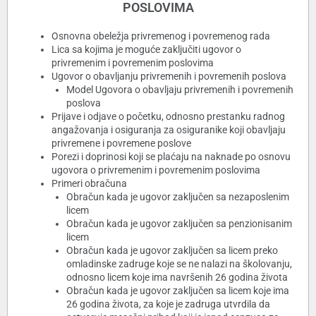
POSLOVIMA
Osnovna obeležja privremenog i povremenog rada
Lica sa kojima je moguće zaključiti ugovor o
privremenim i povremenim poslovima
Ugovor o obavljanju privremenih i povremenih poslova
Model Ugovora o obavljaju privremenih i povremenih
poslova
Prijave i odjave o početku, odnosno prestanku radnog
angažovanja i osiguranja za osiguranike koji obavljaju
privremene i povremene poslove
Porezi i doprinosi koji se plaćaju na naknade po osnovu
ugovora o privremenim i povremenim poslovima
Primeri obračuna
Obračun kada je ugovor zaključen sa nezaposlenim
licem
Obračun kada je ugovor zaključen sa penzionisanim
licem
Obračun kada je ugovor zaključen sa licem preko
omladinske zadruge koje se ne nalazi na školovanju,
odnosno licem koje ima navršenih 26 godina života
Obračun kada je ugovor zaključen sa licem koje ima
26 godina života, za koje je zadruga utvrdila da