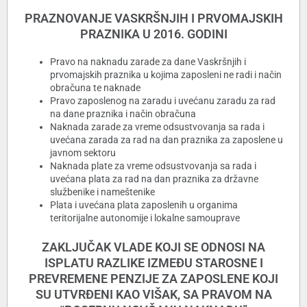
PRAZNOVANJE VASKRŠNJIH I PRVOMAJSKIH
PRAZNIKA U 2016. GODINI
Pravo na naknadu zarade za dane Vaskršnjih i
prvomajskih praznika u kojima zaposleni ne radi i način
obračuna te naknade
Pravo zaposlenog na zaradu i uvećanu zaradu za rad
na dane praznika i način obračuna
Naknada zarade za vreme odsustvovanja sa rada i
uvećana zarada za rad na dan praznika za zaposlene u
javnom sektoru
Naknada plate za vreme odsustvovanja sa rada i
uvećana plata za rad na dan praznika za državne
službenike i nameštenike
Plata i uvećana plata zaposlenih u organima
teritorijalne autonomije i lokalne samouprave
ZAKLJUČAK VLADE KOJI SE ODNOSI NA
ISPLATU RAZLIKE IZMEĐU STAROSNE I
PREVREMENE PENZIJE ZA ZAPOSLENE KOJI
SU UTVRĐENI KAO VIŠAK, SA PRAVOM NA