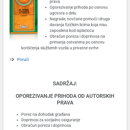
prava
Oporezivanje prihoda po osnovu
ugovora o delu
Nagrade, novčane pomoći i druga
davanja fizičkim licima koja nisu
zaposlena kod isplatioca
Obračun poreza i doprinosa na
primanja ostvarena po osnovu
korišćenja službenih vozila u privatne svrhe
Poruči
SADRŽAJ:
OPOREZIVANJE PRIHODA OD AUTORSKIH
PRAVA
Porez na dohodak građana
Doprinosi za socijalno osiguranje
Obračun poreza i doprinosa