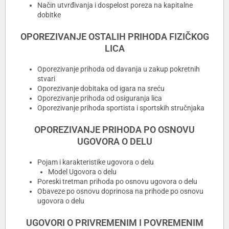
Način utvrđivanja i dospelost poreza na kapitalne
dobitke
OPOREZIVANJE OSTALIH PRIHODA FIZIČKOG
LICA
Oporezivanje prihoda od davanja u zakup pokretnih
stvari
Oporezivanje dobitaka od igara na sreću
Oporezivanje prihoda od osiguranja lica
Oporezivanje prihoda sportista i sportskih stručnjaka
OPOREZIVANJE PRIHODA PO OSNOVU
UGOVORA O DELU
Pojam i karakteristike ugovora o delu
Model Ugovora o delu
Poreski tretman prihoda po osnovu ugovora o delu
Obaveze po osnovu doprinosa na prihode po osnovu
ugovora o delu
UGOVORI O PRIVREMENIM I POVREMENIM