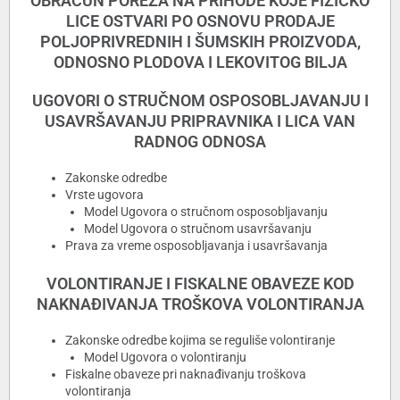
OBRAČUN POREZA NA PRIHODE KOJE FIZIČKO
LICE OSTVARI PO OSNOVU PRODAJE
POLJOPRIVREDNIH I ŠUMSKIH PROIZVODA,
ODNOSNO PLODOVA I LEKOVITOG BILJA
UGOVORI O STRUČNOM OSPOSOBLJAVANJU I
USAVRŠAVANJU PRIPRAVNIKA I LICA VAN
RADNOG ODNOSA
Zakonske odredbe
Vrste ugovora
Model Ugovora o stručnom osposobljavanju
Model Ugovora o stručnom usavršavanju
Prava za vreme osposobljavanja i usavršavanja
VOLONTIRANJE I FISKALNE OBAVEZE KOD
NAKNAĐIVANJA TROŠKOVA VOLONTIRANJA
Zakonske odredbe kojima se reguliše volontiranje
Model Ugovora o volontiranju
Fiskalne obaveze pri naknađivanju troškova
volontiranja