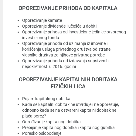
OPOREZIVANJE PRIHODA OD KAPITALA
Oporezivanje kamate
Oporezivanje dividende i učešća u dobiti
Oporezivanje prinosa od investicione jedinice otvorenog
investicionog fonda
Oporezivanje prihoda od uzimanja iz imovine i
korišćenja usluga privrednog društva od strane
vlasnika društva za njihove privatne potrebe
Oporezivanje prihoda od izdavanja sopstvenih
nepokretnosti u 2016. godini
OPOREZIVANJE KAPITALNIH DOBITAKA
FIZIČKIH LICA
Pojam kapitalnog dobitka
Kada se kapitalni dobitak ne utvrđuje i ne oporezuje,
odnosno kada se na ostvareni kapitalni dobitak ne
plaća porez?
Određivanje kapitalnog dobitka
Prebijanje kapitalnog dobitka i kapitalnog gubitka
Poresko oslobođenje