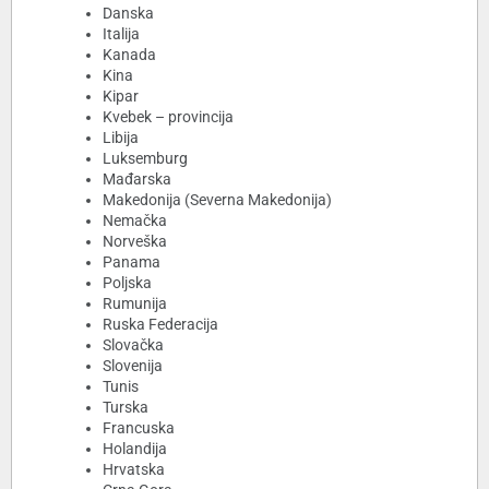
Danska
Italija
Kanada
Kina
Kipar
Kvebek – provincija
Libija
Luksemburg
Mađarska
Makedonija (Severna Makedonija)
Nemačka
Norveška
Panama
Poljska
Rumunija
Ruska Federacija
Slovačka
Slovenija
Tunis
Turska
Francuska
Holandija
Hrvatska