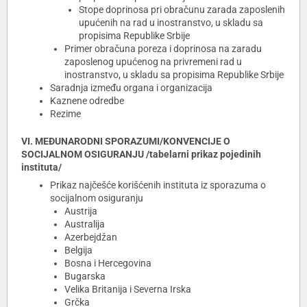
Stope doprinosa pri obračunu zarada zaposlenih
upućenih na rad u inostranstvo, u skladu sa
propisima Republike Srbije
Primer obračuna poreza i doprinosa na zaradu
zaposlenog upućenog na privremeni rad u
inostranstvo, u skladu sa propisima Republike Srbije
Saradnja između organa i organizacija
Kaznene odredbe
Rezime
VI. MEÐUNARODNI SPORAZUMI/KONVENCIJE O
SOCIJALNOM OSIGURANJU /tabelarni prikaz pojedinih
instituta/
Prikaz najčešće korišćenih instituta iz sporazuma o
socijalnom osiguranju
Austrija
Australija
Azerbejdžan
Belgija
Bosna i Hercegovina
Bugarska
Velika Britanija i Severna Irska
Grčka