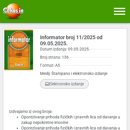
Informator broj 11/2025 od
09.05.2025.
Datum izdanja: 09.05.2025.
Broj strana: 136
Format: A5
Medij: Štampano i elektronsko izdanje
Elektronsko izdanje
Izdvajamo iz ovog broja:
Oporezivanje prihoda fizičkih i pravnih lica od davanja u
zakup nepokretne imovine
Oporezivanje prihoda fizičkih i pravnih lica od davanja u