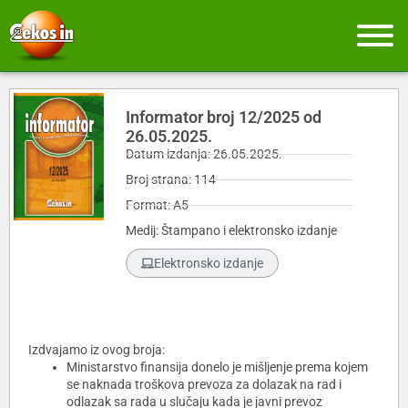
Informator broj 12/2025 od
26.05.2025.
Datum izdanja: 26.05.2025.
Broj strana: 114
Format: A5
Medij: Štampano i elektronsko izdanje
Elektronsko izdanje
Izdvajamo iz ovog broja:
Ministarstvo finansija donelo je mišljenje prema kojem
se naknada troškova prevoza za dolazak na rad i
odlazak sa rada u slučaju kada je javni prevoz