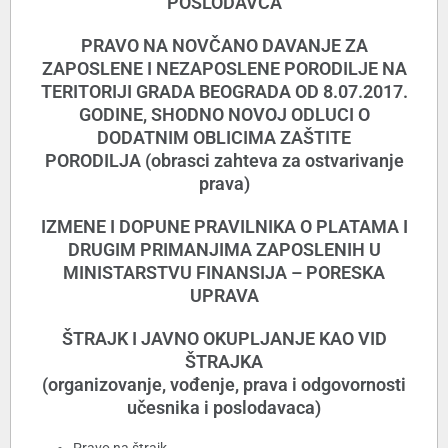
POSLODAVCA
PRAVO NA NOVČANO DAVANJE ZA
ZAPOSLENE I NEZAPOSLENE
PORODILJE NA
TERITORIJI GRADA BEOGRADA OD 8.07.2017.
GODINE,
SHODNO NOVOJ ODLUCI O
DODATNIM OBLICIMA ZAŠTITE
PORODILJA
(obrasci zahteva za ostvarivanje
prava)
IZMENE I DOPUNE PRAVILNIKA O PLATAMA I
DRUGIM PRIMANJIMA
ZAPOSLENIH U
MINISTARSTVU FINANSIJA – PORESKA
UPRAVA
ŠTRAJK I JAVNO OKUPLJANJE KAO VID
ŠTRAJKA
(organizovanje, vođenje, prava i odgovornosti
učesnika i poslodavaca)