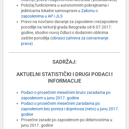
Položaj funkcionera u autonomnim pokrajinama i
jedinicama
lokalne samouprave u
Zakonu o
zaposlenima u AP i JLS
Pravo na novčano davanje za zaposlene i nezaposlene
porodilje na teritoriji grada Beograda od 8.07.2017.
godine,
shodno novoj Odluci o dodatnim oblicima
zaštite porodilja (
obrasci zahteva za ostvarivanje
prava
)
SADRŽAJ:
AKTUELNI STATISTIČKI I DRUGI PODACI I
INFORMACIJE
Podaci o prosečnim mesečnim bruto zaradama po
zaposlenom u junu 2017. godine
Podaci o prosečnim mesečnim zaradama po
zaposlenom
bez poreza i doprinosa (neto) u junu 2017.
godine
Prosečne zarade po zaposlenom po delatnostima u
junu 2017. godine