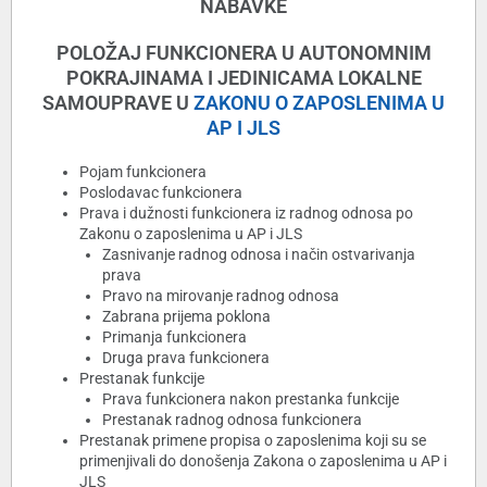
NABAVKE
POLOŽAJ FUNKCIONERA U AUTONOMNIM
POKRAJINAMA I JEDINICAMA LOKALNE
SAMOUPRAVE U
ZAKONU O ZAPOSLENIMA U
AP I JLS
Pojam funkcionera
Poslodavac funkcionera
Prava i dužnosti funkcionera iz radnog odnosa po
Zakonu o zaposlenima u AP i JLS
Zasnivanje radnog odnosa i način ostvarivanja
prava
Pravo na mirovanje radnog odnosa
Zabrana prijema poklona
Primanja funkcionera
Druga prava funkcionera
Prestanak funkcije
Prava funkcionera nakon prestanka funkcije
Prestanak radnog odnosa funkcionera
Prestanak primene propisa o zaposlenima koji su se
primenjivali do donošenja Zakona o zaposlenima u AP i
JLS