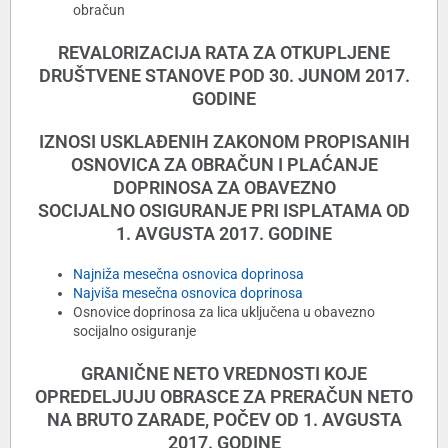
obračun
REVALORIZACIJA RATA ZA OTKUPLJENE
DRUŠTVENE
STANOVE POD 30. JUNOM 2017.
GODINE
IZNOSI USKLAÐENIH ZAKONOM PROPISANIH
OSNOVICA
ZA OBRAČUN I PLAĆANJE
DOPRINOSA ZA OBAVEZNO
SOCIJALNO
OSIGURANJE PRI ISPLATAMA OD
1. AVGUSTA 2017. GODINE
Najniža mesečna osnovica doprinosa
Najviša mesečna osnovica doprinosa
Osnovice doprinosa za lica uključena u obavezno
socijalno osiguranje
GRANIČNE NETO VREDNOSTI KOJE
OPREDELJUJU OBRASCE ZA PRERAČUN
NETO
NA BRUTO ZARADE, POČEV OD 1. AVGUSTA
2017. GODINE