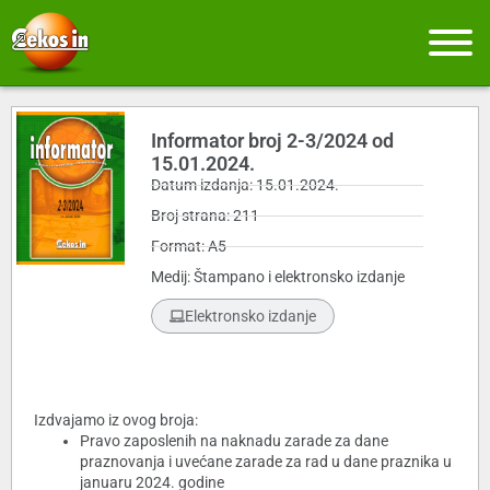
Informator broj 2-3/2024 od
15.01.2024.
Datum izdanja: 15.01.2024.
Broj strana: 211
Format: A5
Medij: Štampano i elektronsko izdanje
Elektronsko izdanje
Izdvajamo iz ovog broja:
Pravo zaposlenih na naknadu zarade za dane
praznovanja i uvećane zarade za rad u dane praznika u
januaru 2024. godine