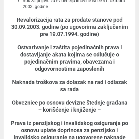
Rok za prijavu za evidenciju imovine ističe 31. oktobra
2003. godine
Revalorizacija rata za prodate stanove pod
30.09.2003. godine (po ugovorima zaključenim
pre 19.07.1994. godine)
Ostvarivanje i zaštita pojedinačnih prava i
dostavljanje akata kojima se odlučuje o
pojedinačnim pravima, obavezama i
odgovornostima zaposlenih
Naknada troškova za dolazak na rad i odlazak
sa rada
Obveznice po osnovu devizne štednje građana
– korišćenje i knjiženje –
Prava iz penzijskog i invalidskog osiguranja po
osnovu uplate doprinosa za penzijsko i
invalidsko osiguranje na ugovorene naknade