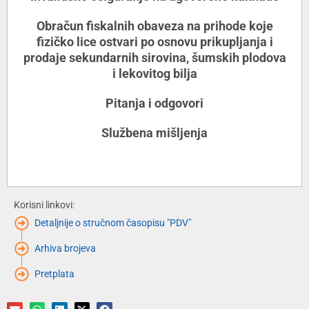
Obračun fiskalnih obaveza na prihode koje
fizičko lice ostvari po osnovu prikupljanja i
prodaje sekundarnih sirovina, šumskih plodova
i lekovitog bilja
Pitanja i odgovori
Službena mišljenja
Korisni linkovi:
Detaljnije o stručnom časopisu "PDV"
Arhiva brojeva
Pretplata