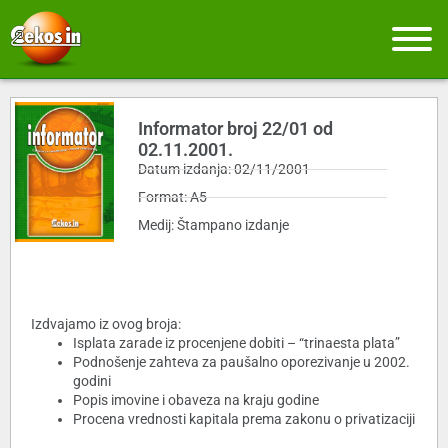
Informator broj 22/01 od
02.11.2001.
Datum izdanja: 02/11/2001
Format: A5
Medij: Štampano izdanje
Izdvajamo iz ovog broja:
Isplata zarade iz procenjene dobiti – “trinaesta plata”
Podnošenje zahteva za paušalno oporezivanje u 2002.
godini
Popis imovine i obaveza na kraju godine
Procena vrednosti kapitala prema zakonu o privatizaciji