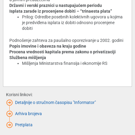
Državni i verski praznici u nastupajućem periodu
Isplata zarade iz procenjene dobiti – “trinaesta plata”
Prilog: Odredbe posebnih kolektivnih ugovora u kojima
je predviđena isplata iz dobiti odnosno procenjene
dobiti
Podnošenje zahteva za paušalno oporezivanje u 2002. godini
Popis imovine i obaveza na kraju godine
Procena vrednosti kapitala prema zakonu o privatizaciji
Službena mišljenja
Mišljenja Ministarstva finansija i ekonomije RS
Korisni linkovi:
Detaljnije o stručnom časopisu "Informator"
Arhiva brojeva
Pretplata