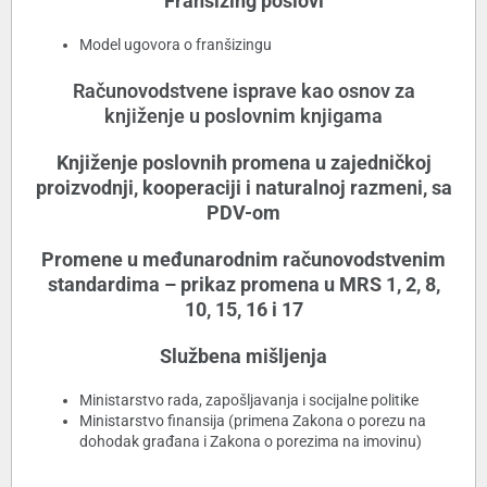
Franšizing poslovi
Model ugovora o franšizingu
Računovodstvene isprave kao osnov za
knjiženje u poslovnim knjigama
Knjiženje poslovnih promena u zajedničkoj
proizvodnji, kooperaciji i naturalnoj razmeni, sa
PDV-om
Promene u međunarodnim računovodstvenim
standardima – prikaz promena u MRS 1, 2, 8,
10, 15, 16 i 17
Službena mišljenja
Ministarstvo rada, zapošljavanja i socijalne politike
Ministarstvo finansija (primena Zakona o porezu na
dohodak građana i Zakona o porezima na imovinu)