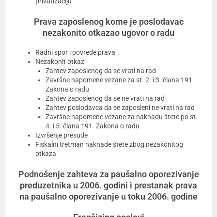
privatizaciju
Prava zaposlenog kome je poslodavac
nezakonito otkazao ugovor o radu
Radni spor i povrede prava
Nezakonit otkaz
Zahtev zaposlenog da se vrati na rad
Završne napomene vezane za st. 2. i 3. člana 191.
Zakona o radu
Zahtev zaposlenog da se ne vrati na rad
Zahtev poslodavca da se zaposleni ne vrati na rad
Završne napomene vezane za naknadu štete po st.
4. i 5. člana 191. Zakona o radu
Izvršenje presude
Fiskalni tretman naknade štete zbog nezakonitog
otkaza
Podnošenje zahteva za paušalno oporezivanje
preduzetnika u 2006. godini i prestanak prava
na paušalno oporezivanje u toku 2006. godine