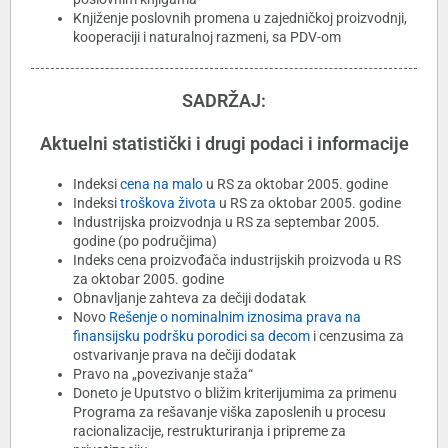
Knjiženje poslovnih promena u zajedničkoj proizvodnji,
kooperaciji i naturalnoj razmeni, sa PDV-om
SADRŽAJ:
Aktuelni statistički i drugi podaci i informacije
Indeksi
cena na malo
u RS za oktobar 2005. godine
Indeksi
troškova života
u RS za oktobar 2005. godine
Industrijska proizvodnja u RS za septembar 2005.
godine (po područjima)
Indeks cena proizvođača industrijskih proizvoda u RS
za oktobar 2005. godine
Obnavljanje zahteva za dečiji dodatak
Novo
Rešenje o nominalnim iznosima prava na
finansijsku podršku porodici sa decom
i cenzusima za
ostvarivanje prava na dečiji dodatak
Pravo na „povezivanje staža“
Doneto je Uputstvo o bližim kriterijumima za primenu
Programa za rešavanje viška zaposlenih u procesu
racionalizacije, restrukturiranja i pripreme za