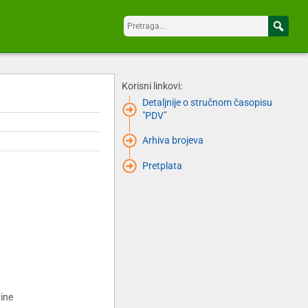
Korisni linkovi:
Detaljnije o stručnom časopisu
"PDV"
Arhiva brojeva
Pretplata
dine