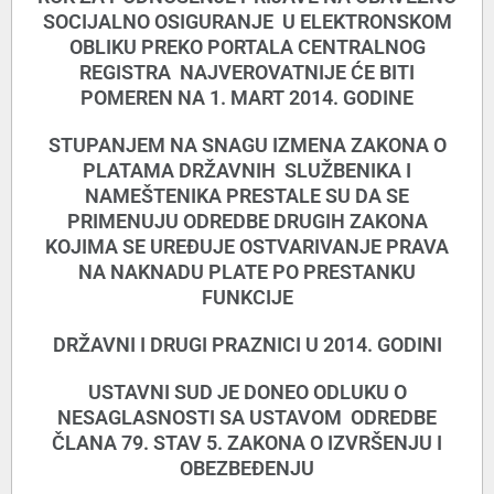
SOCIJALNO OSIGURANJE U ELEKTRONSKOM
OBLIKU PREKO PORTALA CENTRALNOG
REGISTRA NAJVEROVATNIJE ĆE BITI
POMEREN NA 1. MART 2014. GODINE
STUPANJEM NA SNAGU IZMENA ZAKONA O
PLATAMA DRŽAVNIH SLUŽBENIKA I
NAMEŠTENIKA PRESTALE SU DA SE
PRIMENUJU ODREDBE DRUGIH ZAKONA
KOJIMA SE UREĐUJE OSTVARIVANJE PRAVA
NA NAKNADU PLATE PO PRESTANKU
FUNKCIJE
DRŽAVNI I DRUGI PRAZNICI U 2014. GODINI
USTAVNI SUD JE DONEO ODLUKU O
NESAGLASNOSTI SA USTAVOM ODREDBE
ČLANA 79. STAV 5. ZAKONA O IZVRŠENJU I
OBEZBEĐENJU