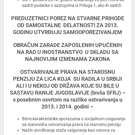
sadrži podatke o sastojcima iz Priloga 1, ako ih sadrži
PREDUZETNICI POREZ NA STVARNE PRIHODE
OD SAMOSTALNE DELATNOSTI ZA 2013.
GODINU UTVRĐUJU SAMOOPOREZIVANJEM
OBRAČUN ZARADE ZAPOSLENIH UPUĆENIH
NA RAD U INOSTRANSTVO U SKLADU SA
NAJNOVIJIM IZMENAMA ZAKONA
OSTVARIVANJE PRAVA NA STAROSNU
PENZIJU ZA LICA KOJA SU RADILA U SRBIJI
ALI I U NEKOJ OD DRŽAVA KOJE SU BILE U
SASTAVU RANIJE JUGOSLAVIJE (bivša SFRJ) –
s posebnim osvrtom na razlike ostvarivanja u
2013. i 2014. godini –
Bitne karakteristike sporazuma o socijalnom osiguranju
sa stanovišta ostvarivanja prava na starosnu penziju
Način utvrđivanja staža osiguranja kao osnova za