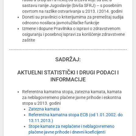
sastavu ranije Jugoslavije (bivša SFRJ) – s posebnim
osvrtom na razlike ostvarivanja u 2013. i 2014. godini
Doneti su pravilnici o kriterijumima za premeštaj sudija
odnosno nosilaca javnotužilačke funkcije
Izmene i dopune Pravilnika o ispravi o zdravstvenom
osiguranju i posebnoj ispravi za korišćenje zdravstvene
zaštite
SADRŽAJ:
AKTUELNI STATISTIČKI I DRUGI PODACI I
INFORMACIJE
Referentna kamatna stopa, zatezna kamata, kamata
za neblagovremeno plaćene javne prihode i eskontna
stopa u 2013. godini
Zatezna kamata
Referentna kamatna stopa ECB (od 1.01.2002. do
13.11.2013.)
Stope kamate za neplaćene i neblagovremeno
plaćene javne prihode i dnevni koeficijenti