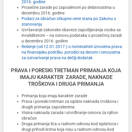
2016. godine
Prosečne zarade po zaposlenom po delatnostima u
decembru 2016. godine
Podaci za obračun otkupne cene stana po Zakonu o
stanovanju
Izvršavanje zakonske obaveze zapošljavanja osoba sa
invaliditetom – na osnovu podataka o prosečnoj zaradi
u decembru 2016. godine
Rešenje (od 12.01.2017.) o nominalnim iznosima prava
na finansijsku podršku porodici sa decom i cenzusima
za ostvarivanje prava na dečiji dodatak
PRAVA I PORESKI TRETMAN PRIMANJA KOJA
IMAJU KARAKTER ZARADE, NAKNADE
TROŠKOVA I DRUGA PRIMANJA
Primanja koja imaju karakter zarade
Prava i poreski tretman za isplate naknada troškova i
drugih primanja zaposlenima
Visina naknada zarada i utvrđivanje osnova za njihov
obračun
Druga primanja lica u radnom odnosu kod isplatioca i
drugi prihodi licima koja nisu u radnom odnosu kod