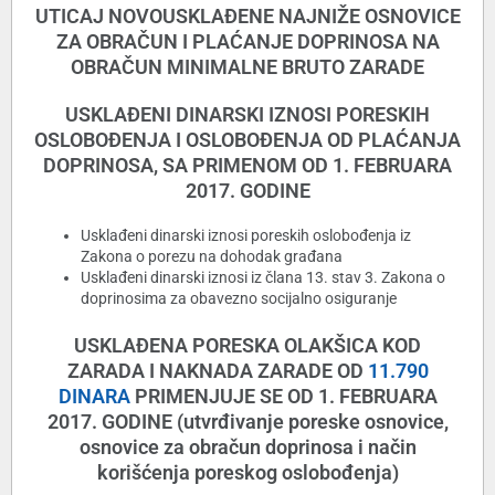
UTICAJ NOVOUSKLAĐENE NAJNIŽE OSNOVICE
ZA OBRAČUN I PLAĆANJE DOPRINOSA NA
OBRAČUN MINIMALNE BRUTO ZARADE
USKLAĐENI DINARSKI IZNOSI PORESKIH
OSLOBOĐENJA I OSLOBOĐENJA OD PLAĆANJA
DOPRINOSA, SA PRIMENOM OD 1. FEBRUARA
2017. GODINE
Usklađeni dinarski iznosi poreskih oslobođenja iz
Zakona o porezu na dohodak građana
Usklađeni dinarski iznosi iz člana 13. stav 3. Zakona o
doprinosima za obavezno socijalno osiguranje
USKLAĐENA PORESKA OLAKŠICA KOD
ZARADA I NAKNADA ZARADE OD
11.790
DINARA
PRIMENJUJE SE OD 1. FEBRUARA
2017. GODINE (utvrđivanje poreske osnovice,
osnovice za obračun doprinosa i način
korišćenja poreskog oslobođenja)