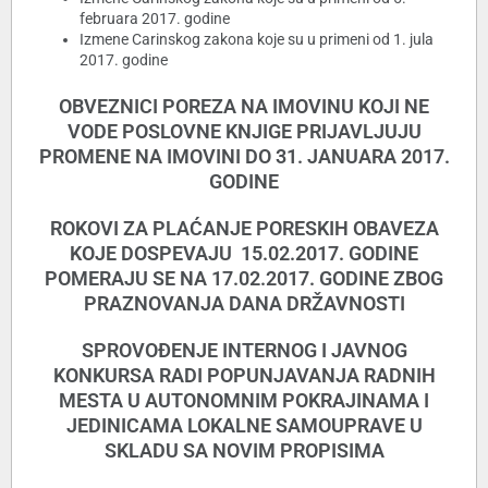
februara 2017. godine
Izmene Carinskog zakona koje su u primeni od 1. jula
2017. godine
OBVEZNICI POREZA NA IMOVINU KOJI NE
VODE POSLOVNE KNJIGE PRIJAVLJUJU
PROMENE NA IMOVINI DO 31. JANUARA 2017.
GODINE
ROKOVI ZA PLAĆANJE PORESKIH OBAVEZA
KOJE DOSPEVAJU 15.02.2017. GODINE
POMERAJU SE NA 17.02.2017. GODINE ZBOG
PRAZNOVANJA DANA DRŽAVNOSTI
SPROVOĐENJE INTERNOG I JAVNOG
KONKURSA RADI POPUNJAVANJA RADNIH
MESTA U AUTONOMNIM POKRAJINAMA I
JEDINICAMA LOKALNE SAMOUPRAVE U
SKLADU SA NOVIM PROPISIMA