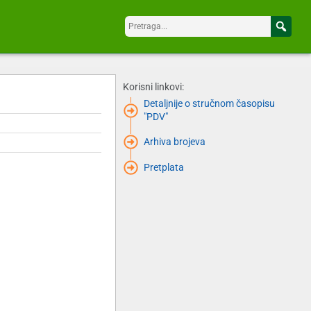
Korisni linkovi:
Detaljnije o stručnom časopisu
"PDV"
Arhiva brojeva
Pretplata