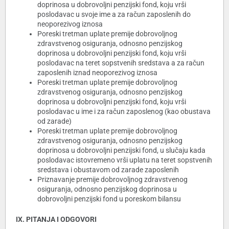
doprinosa u dobrovoljni penzijski fond, koju vrši
poslodavac u svoje ime a za račun zaposlenih do
neoporezivog iznosa
Poreski tretman uplate premije dobrovoljnog
zdravstvenog osiguranja, odnosno penzijskog
doprinosa u dobrovoljni penzijski fond, koju vrši
poslodavac na teret sopstvenih sredstava a za račun
zaposlenih iznad neoporezivog iznosa
Poreski tretman uplate premije dobrovoljnog
zdravstvenog osiguranja, odnosno penzijskog
doprinosa u dobrovoljni penzijski fond, koju vrši
poslodavac u ime i za račun zaposlenog (kao obustava
od zarade)
Poreski tretman uplate premije dobrovoljnog
zdravstvenog osiguranja, odnosno penzijskog
doprinosa u dobrovoljni penzijski fond, u slučaju kada
poslodavac istovremeno vrši uplatu na teret sopstvenih
sredstava i obustavom od zarade zaposlenih
Priznavanje premije dobrovoljnog zdravstvenog
osiguranja, odnosno penzijskog doprinosa u
dobrovoljni penzijski fond u poreskom bilansu
IX. PITANJA I ODGOVORI