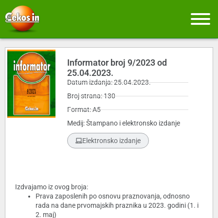
Informator broj 9/2023 od
25.04.2023.
Datum izdanja: 25.04.2023.
Broj strana: 130
Format: A5
Medij: Štampano i elektronsko izdanje
Elektronsko izdanje
Izdvajamo iz ovog broja:
Prava zaposlenih po osnovu praznovanja, odnosno
rada na dane prvomajskih praznika u 2023. godini (1. i
2. maj)