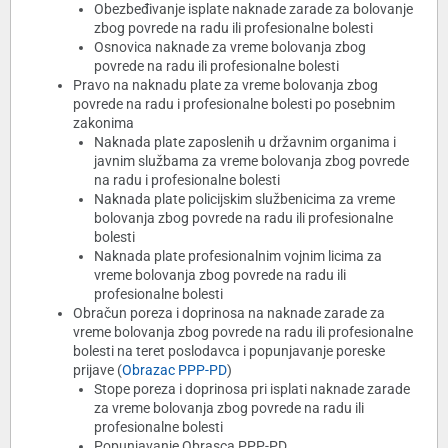
Obezbeđivanje isplate naknade zarade za bolovanje
zbog povrede na radu ili profesionalne bolesti
Osnovica naknade za vreme bolovanja zbog
povrede na radu ili profesionalne bolesti
Pravo na naknadu plate za vreme bolovanja zbog
povrede na radu i profesionalne bolesti po posebnim
zakonima
Naknada plate zaposlenih u državnim organima i
javnim službama za vreme bolovanja zbog povrede
na radu i profesionalne bolesti
Naknada plate policijskim službenicima za vreme
bolovanja zbog povrede na radu ili profesionalne
bolesti
Naknada plate profesionalnim vojnim licima za
vreme bolovanja zbog povrede na radu ili
profesionalne bolesti
Obračun poreza i doprinosa na naknade zarade za
vreme bolovanja zbog povrede na radu ili profesionalne
bolesti na teret poslodavca i popunjavanje poreske
prijave (
Obrazac PPP-PD
)
Stope poreza i doprinosa pri isplati naknade zarade
za vreme bolovanja zbog povrede na radu ili
profesionalne bolesti
Popunjavanje Obrasca PPP-PD