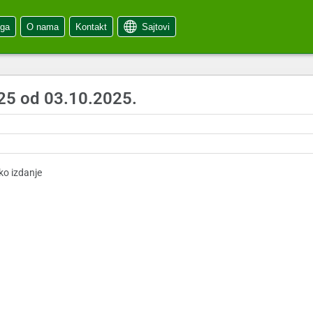
oga
O nama
Kontakt
Sajtovi
25 od 03.10.2025.
.
ko izdanje