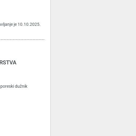
vljanje je 10.10.2025.
ARSTVA
je poreski dužnik