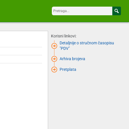
Korisni linkovi:
Detaljnije o stručnom časopisu
"PDV"
Arhiva brojeva
Pretplata