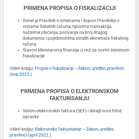
PRIMENA PROPISA O FISKALIZACIJI
Donet je Pravilnik o izmenama i dopuni Pravilnika o
vrstama fiskalnih računa, tipovima transakcija,
načinima plaćanja, pozivanja na broj drugog
dokumenta i pojedinostima ostalih elemenata fiskalnog
računa
Stavovi Ministarstva finansija u vezi sa novim sistemom
fiskalizacije
Videti knjigu:
Propisi o fiskalizaciji – Zakon, uredbe, pravilnici
(maj 2022.)
PRIMENA PROPISA O ELEKTRONSKOM
FAKTURISANJU
Sistem elektronskih faktura (SEF) i detalji nove hitne
ispravke
Videti knjigu:
Elektronsko fakturisanje – Zakon, uredbe,
pravilnici (april 2022.)