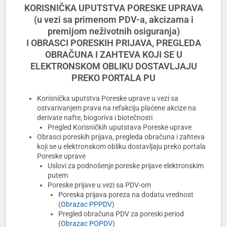
KORISNIČKA UPUTSTVA PORESKE UPRAVA
(u vezi sa primenom PDV-a, akcizama i
premijom neživotnih osiguranja)
I OBRASCI PORESKIH PRIJAVA, PREGLEDA
OBRAČUNA I ZAHTEVA KOJI SE U
ELEKTRONSKOM OBLIKU DOSTAVLJAJU
PREKO PORTALA PU
Korisnička uputstva Poreske uprave u vezi sa
ostvarivanjem prava na refakciju plaćene akcize na
derivate nafte, biogoriva i biotečnosti
Pregled Korisničkih uputstava Poreske uprave
Obrasci poreskih prijava, pregleda obračuna i zahteva
koji se u elektronskom obliku dostavljaju preko portala
Poreske uprave
Uslovi za podnošenje poreske prijave elektronskim
putem
Poreske prijave u vezi sa PDV-om
Poreska prijava poreza na dodatu vrednost
(
Obrazac PPPDV
)
Pregled obračuna PDV za poreski period
(
Obrazac POPDV
)