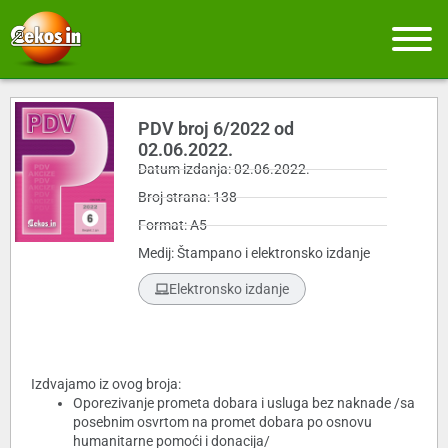
PDV broj 6/2022 od
02.06.2022.
Datum izdanja: 02.06.2022.
Broj strana: 138
Format: A5
Medij: Štampano i elektronsko izdanje
Elektronsko izdanje
Izdvajamo iz ovog broja:
Oporezivanje prometa dobara i usluga bez naknade /sa
posebnim osvrtom na promet dobara po osnovu
humanitarne pomoći i donacija/