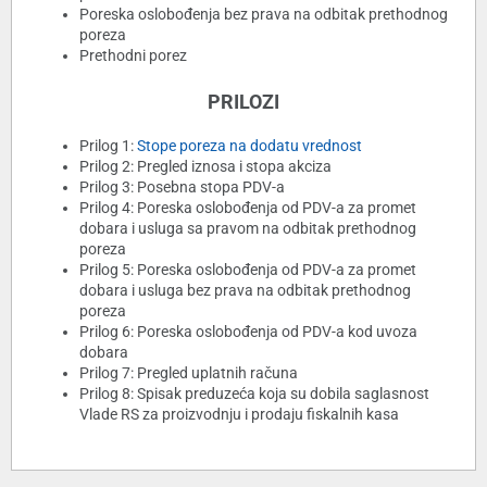
Poreska oslobođenja bez prava na odbitak prethodnog
poreza
Prethodni porez
PRILOZI
Prilog 1:
Stope poreza na dodatu vrednost
Prilog 2: Pregled iznosa i stopa akciza
Prilog 3: Posebna stopa PDV-a
Prilog 4: Poreska oslobođenja od PDV-a za promet
dobara i usluga sa pravom na odbitak prethodnog
poreza
Prilog 5: Poreska oslobođenja od PDV-a za promet
dobara i usluga bez prava na odbitak prethodnog
poreza
Prilog 6: Poreska oslobođenja od PDV-a kod uvoza
dobara
Prilog 7: Pregled uplatnih računa
Prilog 8: Spisak preduzeća koja su dobila saglasnost
Vlade RS za proizvodnju i prodaju fiskalnih kasa