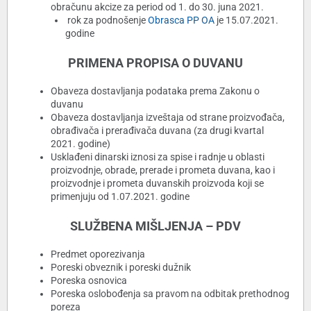
obračunu akcize za period od 1. do 30. juna 2021.
rok za podnošenje
Obrasca PP OA
je 15.07.2021.
godine
PRIMENA PROPISA O DUVANU
Obaveza dostavljanja podataka prema Zakonu o
duvanu
Obaveza dostavljanja izveštaja od strane proizvođača,
obrađivača i prerađivača duvana (za drugi kvartal
2021. godine)
Usklađeni dinarski iznosi za spise i radnje u oblasti
proizvodnje, obrade, prerade i prometa duvana, kao i
proizvodnje i prometa duvanskih proizvoda koji se
primenjuju od 1.07.2021. godine
SLUŽBENA MIŠLJENJA – PDV
Predmet oporezivanja
Poreski obveznik i poreski dužnik
Poreska osnovica
Poreska oslobođenja sa pravom na odbitak prethodnog
poreza