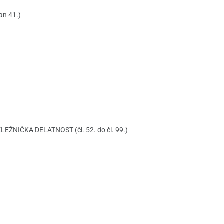
an 41.)
LEŽNIČKA DELATNOST (čl. 52. do čl. 99.)