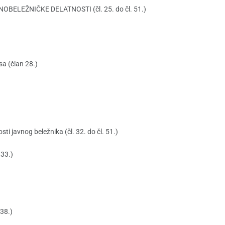
NOBELEŽNIČKE DELATNOSTI (čl. 25. do čl. 51.)
sa (član 28.)
sti javnog beležnika (čl. 32. do čl. 51.)
 33.)
38.)