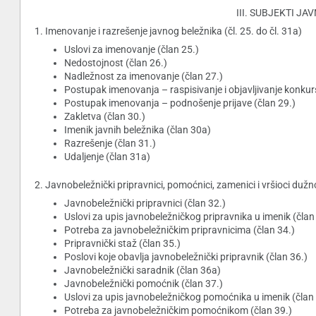
III. SUBJEKTI JAV
1. Imenovanje i razrešenje javnog beležnika (čl. 25. do čl. 31a)
Uslovi za imenovanje (član 25.)
Nedostojnost (član 26.)
Nadležnost za imenovanje (član 27.)
Postupak imenovanja – raspisivanje i objavljivanje konkur
Postupak imenovanja – podnošenje prijave (član 29.)
Zakletva (član 30.)
Imenik javnih beležnika (član 30a)
Razrešenje (član 31.)
Udaljenje (član 31a)
2. Javnobeležnički pripravnici, pomoćnici, zamenici i vršioci dužno
Javnobeležnički pripravnici (član 32.)
Uslovi za upis javnobeležničkog pripravnika u imenik (član
Potreba za javnobeležničkim pripravnicima (član 34.)
Pripravnički staž (član 35.)
Poslovi koje obavlja javnobeležnički pripravnik (član 36.)
Javnobeležnički saradnik (član 36a)
Javnobeležnički pomoćnik (član 37.)
Uslovi za upis javnobeležničkog pomoćnika u imenik (član 
Potreba za javnobeležničkim pomoćnikom (član 39.)