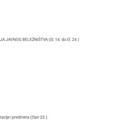
JA JAVNOG BELEŽNIŠTVA (čl. 14. do čl. 24.)
acije i predmeta (član 23.)