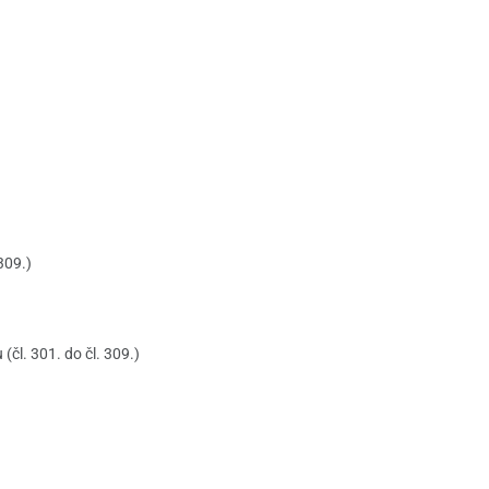
309.)
(čl. 301. do čl. 309.)