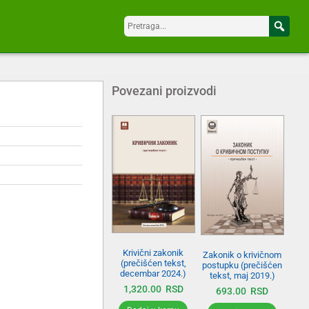
Povezani proizvodi
Krivični zakonik
Zakonik o krivičnom
(prečišćen tekst,
postupku (prečišćen
decembar 2024.)
tekst, maj 2019.)
1,320.00
RSD
693.00
RSD