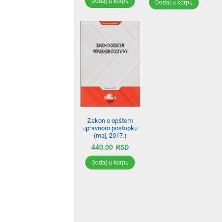
Dodaj u korpu
Dodaj u korpu
Zakon o opštem
upravnom postupku
(maj, 2017.)
440.00
RSD
Dodaj u korpu