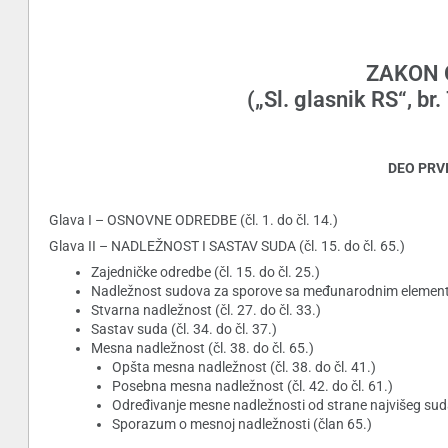
ZAKON 
(„Sl. glasnik RS“, b
DEO PRVI 
Glava I – OSNOVNE ODREDBE (čl. 1. do čl. 14.)
Glava II – NADLEŽNOST I SASTAV SUDA (čl. 15. do čl. 65.)
Zajedničke odredbe (čl. 15. do čl. 25.)
Nadležnost sudova za sporove sa međunarodnim element
Stvarna nadležnost (čl. 27. do čl. 33.)
Sastav suda (čl. 34. do čl. 37.)
Mesna nadležnost (čl. 38. do čl. 65.)
Opšta mesna nadležnost (čl. 38. do čl. 41.)
Posebna mesna nadležnost (čl. 42. do čl. 61.)
Određivanje mesne nadležnosti od strane najvišeg suda 
Sporazum o mesnoj nadležnosti (član 65.)