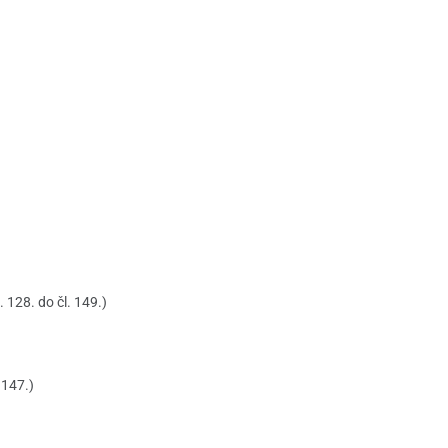
28. do čl. 149.)
 147.)