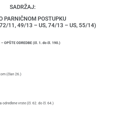
SADRŽAJ:
O PARNIČNOM POSTUPKU
r. 72/11, 49/13 – US, 74/13 – US, 55/14)
– OPŠTE ODREDBE (čl. 1. do čl. 190.)
om (član 26.)
određene vrste (čl. 62. do čl. 64.)